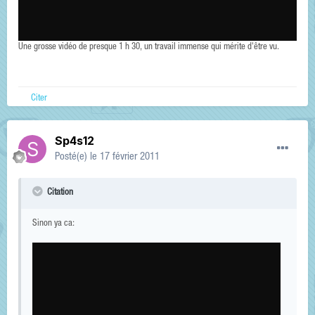
Une grosse vidéo de presque 1 h 30, un travail immense qui mérite d'être vu.
Citer
Sp4s12
Posté(e)
le 17 février 2011
Citation
Sinon ya ca: