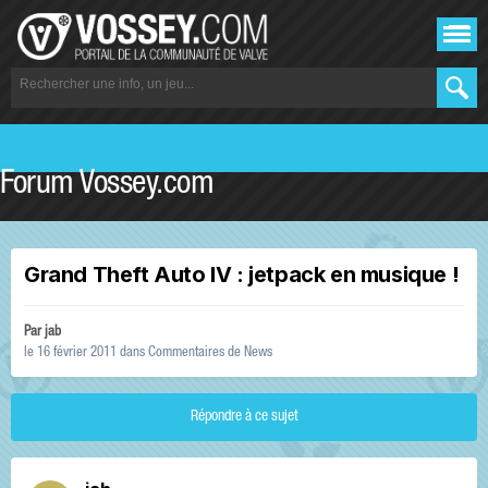
Forum Vossey.com
Grand Theft Auto IV : jetpack en musique !
Par
jab
le 16 février 2011
dans
Commentaires de News
Répondre à ce sujet