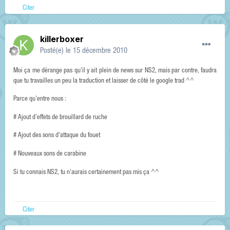
Citer
killerboxer
Posté(e)
le 15 décembre 2010
Moi ça me dérange pas qu'il y ait plein de news sur NS2, mais par contre, faudra
que tu travailles un peu la traduction et laisser de côté le google trad ^^
Parce qu'entre nous :
# Ajout d'effets de brouillard de ruche
# Ajout des sons d'attaque du fouet
# Nouveaux sons de carabine
Si tu connais NS2, tu n'aurais certainement pas mis ça ^^
Citer