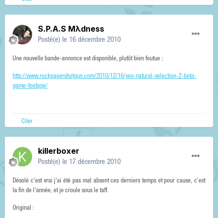
S.P.A.S Mλdness
Posté(e)
le 16 décembre 2010
Une nouvelle bande-annonce est disponible, plutôt bien foutue :
http://www.rockpapershotgun.com/2010/12/16/yes-natural-selection-2-beta-
game-footage/
Citer
killerboxer
Posté(e)
le 17 décembre 2010
Désolé c'est vrai j'ai été pas mal absent ces derniers temps et pour cause, c'est
la fin de l'année, et je croule sous le taff.
Original :