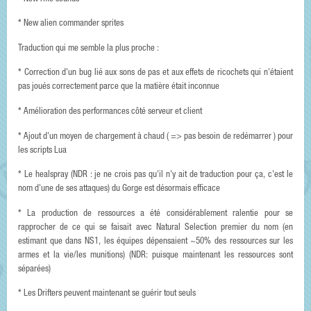
* New alien commander sprites
Traduction qui me semble la plus proche :
* Correction d'un bug lié aux sons de pas et aux effets de ricochets qui n'étaient
pas joués correctement parce que la matière était inconnue
* Amélioration des performances côté serveur et client
* Ajout d'un moyen de chargement à chaud ( => pas besoin de redémarrer ) pour
les scripts Lua
* Le healspray (NDR : je ne crois pas qu'il n'y ait de traduction pour ça, c'est le
nom d'une de ses attaques) du Gorge est désormais efficace
* La production de ressources a été considérablement ralentie pour se
rapprocher de ce qui se faisait avec Natural Selection premier du nom (en
estimant que dans NS1, les équipes dépensaient ~50% des ressources sur les
armes et la vie/les munitions) (NDR: puisque maintenant les ressources sont
séparées)
* Les Drifters peuvent maintenant se guérir tout seuls