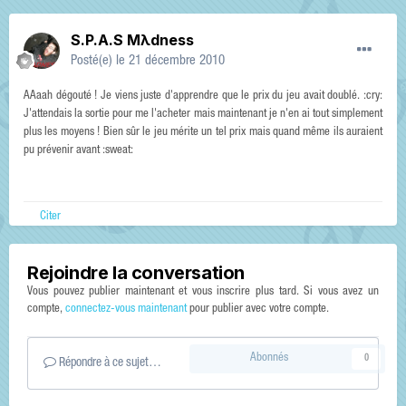
S.P.A.S Mλdness
Posté(e)
le 21 décembre 2010
AAaah dégouté ! Je viens juste d'apprendre que le prix du jeu avait doublé. :cry:
J'attendais la sortie pour me l'acheter mais maintenant je n'en ai tout simplement
plus les moyens ! Bien sûr le jeu mérite un tel prix mais quand même ils auraient
pu prévenir avant :sweat:
Citer
Rejoindre la conversation
Vous pouvez publier maintenant et vous inscrire plus tard. Si vous avez un
compte,
connectez-vous maintenant
pour publier avec votre compte.
Abonnés
0
Répondre à ce sujet…