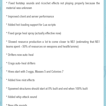
* Fixed footstep sounds and ricochet effects not playing properly because the
material was unknown
* Improved client and server performance
* Added hot-loading support for Lua scripts
* Fixed gorge heal spray (actually effective now)
* Slowed resource production a lot to come closer to NS1 (estimating that NS1
teams spent ~50% of resources on weapons and health/ammo)
* Drifters now auto-heal
* Crags auto-heal drifters
* Hives start with 3 eggs, Masses 5 and Colonies 7
* Added hive mist effects
* Spawned structures should start at 0% built and end when 100% built
* Added whip attack sound
* New rifle sounds