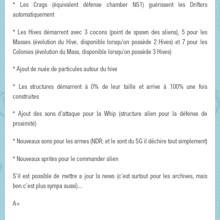
* Les Crags (équivalent défense chamber NS1) guérissent les Drifters
automatiquement
* Les Hives démarrent avec 3 cocons (point de spawn des aliens), 5 pour les
Masses (évolution du Hive, disponible lorsqu'on possède 2 Hives) et 7 pour les
Colonies (évolution du Mass, disponible lorsqu'on possède 3 Hives)
* Ajout de nuée de particules autour du hive
* Les structures démarrent à 0% de leur taille et arrive à 100% une fois
construites
* Ajout des sons d'attaque pour la Whip (structure alien pour la défense de
proximité)
* Nouveaux sons pour les armes (NDR; et le sont du SG il déchire tout simplement)
* Nouveaux sprites pour le commander alien
S'il est possible de mettre a jour la news (c'est surtout pour les archives, mais
bon c'est plus sympa aussi)...
A+