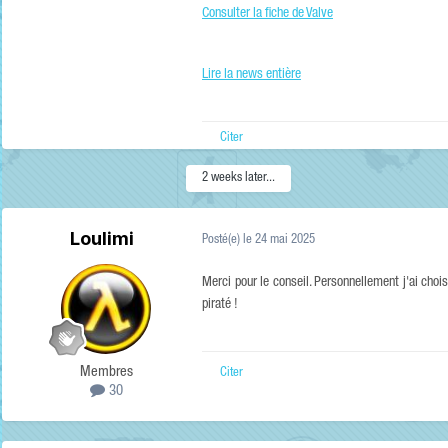
Consulter la fiche de Valve
Lire la news entière
Citer
2 weeks later...
Loulimi
Posté(e)
le 24 mai 2025
Merci pour le conseil. Personnellement j'ai c
piraté !
Membres
Citer
30