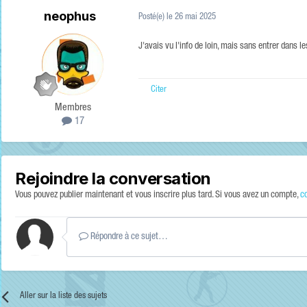
neophus
Posté(e)
le 26 mai 2025
J'avais vu l'info de loin, mais sans entrer dans le
Citer
Membres
17
Rejoindre la conversation
Vous pouvez publier maintenant et vous inscrire plus tard. Si vous avez un compte,
c
Répondre à ce sujet…
Aller sur la liste des sujets