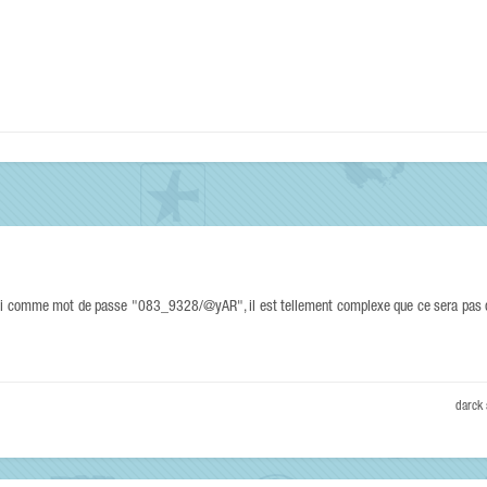
hoisi comme mot de passe "083_9328/@yAR", il est tellement complexe que ce sera pas 
darck