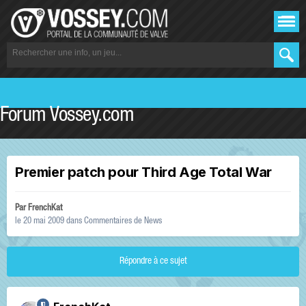
Forum Vossey.com
Premier patch pour Third Age Total War
Par
FrenchKat
le 20 mai 2009
dans
Commentaires de News
Répondre à ce sujet