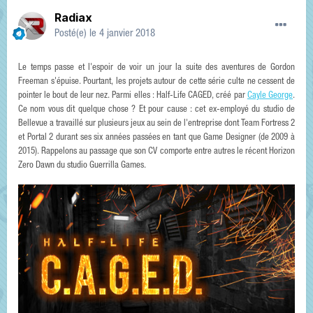
Radiax
Posté(e)
le 4 janvier 2018
Le temps passe et l'espoir de voir un jour la suite des aventures de Gordon
Freeman s'épuise. Pourtant, les projets autour de cette série culte ne cessent de
pointer le bout de leur nez. Parmi elles : Half-Life CAGED, créé par
Cayle George
.
Ce nom vous dit quelque chose ? Et pour cause : cet ex-employé du studio de
Bellevue a travaillé sur plusieurs jeux au sein de l'entreprise dont Team Fortress 2
et Portal 2 durant ses six années passées en tant que Game Designer (de 2009 à
2015). Rappelons au passage que son CV comporte entre autres le récent Horizon
Zero Dawn du studio Guerrilla Games.