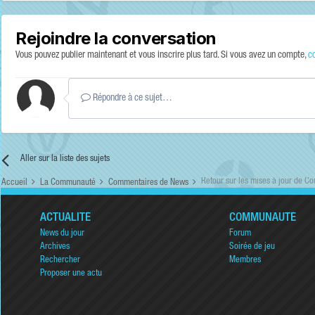
Rejoindre la conversation
Vous pouvez publier maintenant et vous inscrire plus tard. Si vous avez un compte,
c
Répondre à ce sujet…
Aller sur la liste des sujets
Retour sur les mises à jour de Co
Accueil
La Communauté
Commentaires de News
ACTUALITÉ
COMMUNAUTÉ
News du jour
Forum
Archives
Soirée de jeu
Rechercher
Membres
Proposer une actu