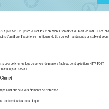
mis à jour son FPS phare durant les 2 premières semaines du mois de mai. Si ces c
oins d'améliorer l'expérience multijoueur du titre qui est maintenant plus stable et sécur
p pour délivrer les logs du serveur de manière fiable au point spécifique HTTP POST
on des logs du serveur
(Chine)
aps ainsi que de divers éléments de l'interface
 base de données des mots bloqués