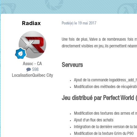
Radiax
Posté(e)
le 19 mai 2017
Une fois de plus, Valve a de nombreuses fois 
directement visibles en jeu, ils permettent néanm
Assoc - CA
Serveurs
598
Localisation
Québec City
Ajout de la commande logaddress_add_htt
Modification des méthodes de récupérati
Jeu distribué par Perfect World 
Modification des textures des armes et m
Ajout d'un flux des achats
Intégration de la dernière version de la
Modification de la texture Grim du P90