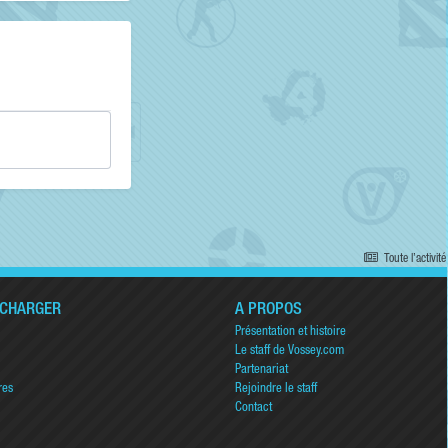
Toute l’activité
ÉCHARGER
A PROPOS
Présentation et histoire
Le staff de Vossey.com
Partenariat
res
Rejoindre le staff
Contact