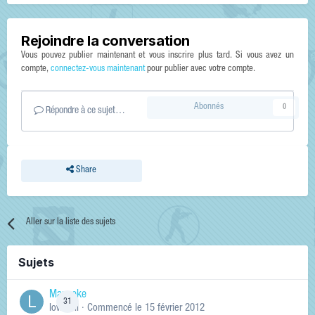
Rejoindre la conversation
Vous pouvez publier maintenant et vous inscrire plus tard. Si vous avez un
compte,
connectez-vous maintenant
pour publier avec votre compte.
Abonnés
0
Répondre à ce sujet…
Share
Aller sur la liste des sujets
Sujets
Manneke
31
lowskill
· Commencé
le 15 février 2012