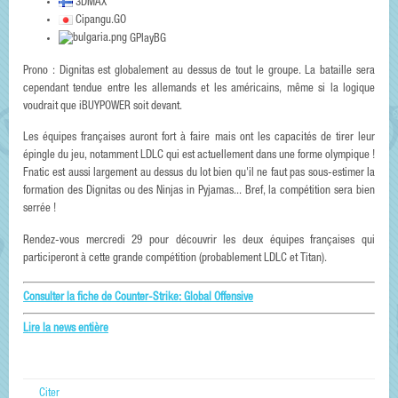
3DMAX
Cipangu.GO
GPlayBG
Prono : Dignitas est globalement au dessus de tout le groupe. La bataille sera
cependant tendue entre les allemands et les américains, même si la logique
voudrait que iBUYPOWER soit devant.
Les équipes françaises auront fort à faire mais ont les capacités de tirer leur
épingle du jeu, notamment LDLC qui est actuellement dans une forme olympique !
Fnatic est aussi largement au dessus du lot bien qu'il ne faut pas sous-estimer la
formation des Dignitas ou des Ninjas in Pyjamas... Bref, la compétition sera bien
serrée !
Rendez-vous mercredi 29 pour découvrir les deux équipes françaises qui
participeront à cette grande compétition (probablement LDLC et Titan).
Consulter la fiche de Counter-Strike: Global Offensive
Lire la news entière
Citer