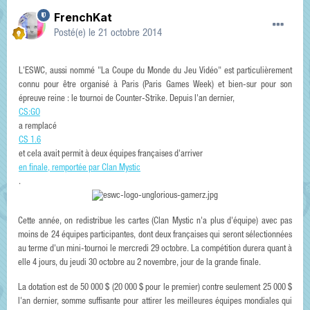
FrenchKat
Posté(e)
le 21 octobre 2014
L'ESWC, aussi nommé "La Coupe du Monde du Jeu Vidéo" est particulièrement
connu pour être organisé à Paris (Paris Games Week) et bien-sur pour son
épreuve reine : le tournoi de Counter-Strike. Depuis l'an dernier,
CS:GO
a remplacé
CS 1.6
et cela avait permit à deux équipes françaises d'arriver
en finale, remportée par Clan Mystic
.
Cette année, on redistribue les cartes (Clan Mystic n'a plus d'équipe) avec pas
moins de 24 équipes participantes, dont deux françaises qui seront sélectionnées
au terme d'un mini-tournoi le mercredi 29 octobre. La compétition durera quant à
elle 4 jours, du jeudi 30 octobre au 2 novembre, jour de la grande finale.
La dotation est de 50 000 $ (20 000 $ pour le premier) contre seulement 25 000 $
l'an dernier, somme suffisante pour attirer les meilleures équipes mondiales qui