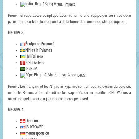
Virtual Impact
Prono : Groupe assez compliqué avec au terme une équipe qui sera très déçu
parmi le trio de tête. Tout dépendra de la forme du moment de chaque équipe.
GROUPE 3
Équipe de France 1
Ninjas in Pyjamas
HellRaisers
CPH Wolves
KaBuM!
E4US
Prono : Les français et les Ninjas in Pyjamas sont un peu au dessus du peloton,
mais HellRaisers a tout de même les capacités de se qualifier. CPH Wolves a
aussi une (petite) carte à jouer dans ce groupe ouvert.
GROUPE 4
Dignitas
iBUYPOWER
mousesports.de