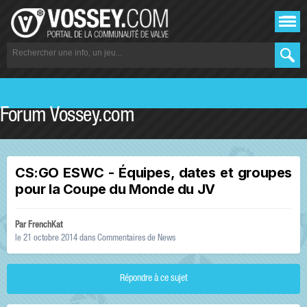
Forum Vossey.com
CS:GO ESWC - Équipes, dates et groupes
pour la Coupe du Monde du JV
Par
FrenchKat
le 21 octobre 2014
dans
Commentaires de News
Répondre à ce sujet