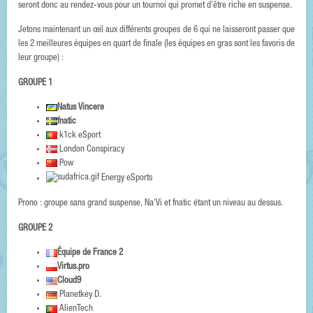
seront donc au rendez-vous pour un tournoi qui promet d'être riche en suspense.
Jetons maintenant un œil aux différents groupes de 6 qui ne laisseront passer que
les 2 meilleures équipes en quart de finale (les équipes en gras sont les favoris de
leur groupe) :
GROUPE 1
Natus Vincere
fnatic
k1ck eSport
London Conspiracy
Pow
Energy eSports
Prono : groupe sans grand suspense, Na'Vi et fnatic étant un niveau au dessus.
GROUPE 2
Équipe de France 2
Virtus.pro
Cloud9
Planetkey D.
AlienTech