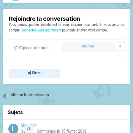
Citer
Rejoindre la conversation
Vous pouvez publier maintenant et vous inscrire plus tard. Si vous avez un
compte,
connectez-vous maintenant
pour publier avec votre compte.
Abonnés
0
Répondre à ce sujet…
Share
Aller sur la liste des sujets
Sujets
Manneke
31
lowskill
· Commencé
le 15 février 2012