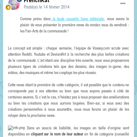
FrenchKat
Posté(e)
le 14 février 2014
Comme prévu dans
la toute nouvelle ligne éditoriale
, nous avons le
plaisir de vous présenter la première news du rendez-vous du vendredi :
les Fan-Arts de la communauté !
Le concept est simple : chaque semaine, l'équipe de Vossey.com scrute avec
attention Reddit, Youtube et DeviantArt à la recherche des plus belles créations
de la communauté. L'art étant une discipline très ouverte, nous vous proposerons
plusieurs types de créations tels que des dessins, des images in-game, des
vidéos, des musiques et même les cosplays les plus réussis.
Cette news étant la première de cette catégorie, il est possible que le contenu ne
corresponde pas à vos attentes ou bien que nous soyons passés à côté de
certaines œuvres. Si c'est le cas, n'hésitez pas à nous proposer des améliorations
ou bien les créations que nous aurions loupées. Bien-sur, si vous avez des
créations personnelles à nous soumettre, nous nous ferons un plaisir de les
relayer dans la prochaine news.
Dans un soucis de lisibilité, les images en taille d'origine sont
disponibles en
cliquant sur le nom de leur auteur
en fin de catégorie (conseillé