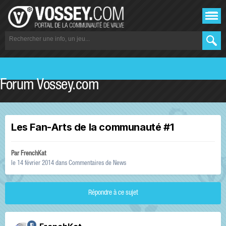
Forum Vossey.com
Les Fan-Arts de la communauté #1
Par
FrenchKat
le 14 février 2014
dans
Commentaires de News
Répondre à ce sujet