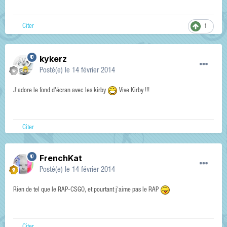
Citer
1
kykerz
Posté(e)
le 14 février 2014
J'adore le fond d'écran avec les kirby
Vive Kirby !!!
Citer
FrenchKat
Posté(e)
le 14 février 2014
Rien de tel que le RAP-CSGO, et pourtant j'aime pas le RAP