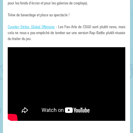
pour les fonds d'écran et pour les galeries de cosplays).
Trêve de bavardage et place au spectacle !
Counter-Strike: Global Offensive
: Les Fan-Arts de CSGO sont plutôt rares, mais
cela ne nous a pas empêché de tomber sur une version Rap-Battle plutôt réussie
du trailer du jeu.