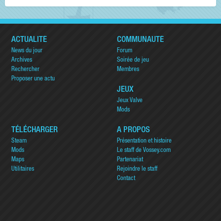
ACTUALITÉ
COMMUNAUTÉ
News du jour
Forum
Archives
Soirée de jeu
Rechercher
Membres
Proposer une actu
JEUX
Jeux Valve
Mods
TÉLÉCHARGER
A PROPOS
Steam
Présentation et histoire
Mods
Le staff de Vossey.com
Maps
Partenariat
Utilitaires
Rejoindre le staff
Contact