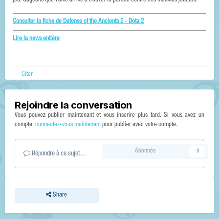
jeu. Gageons que Valve arrive à trouver la parade contre ces mauvais joueurs.
Consulter la fiche de Defense of the Ancients 2 - Dota 2
Lire la news entière
Citer
Rejoindre la conversation
Vous pouvez publier maintenant et vous inscrire plus tard. Si vous avez un
compte,
connectez-vous maintenant
pour publier avec votre compte.
Abonnés
0
Répondre à ce sujet…
Share