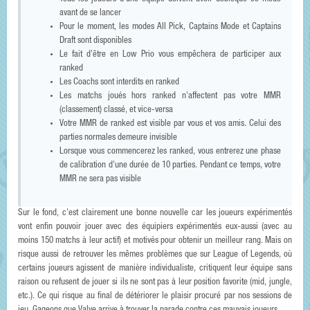
avant de se lancer
Pour le moment, les modes All Pick, Captains Mode et Captains
Draft sont disponibles
Le fait d'être en Low Prio vous empêchera de participer aux
ranked
Les Coachs sont interdits en ranked
Les matchs joués hors ranked n'affectent pas votre MMR
(classement) classé, et vice-versa
Votre MMR de ranked est visible par vous et vos amis. Celui des
parties normales demeure invisible
Lorsque vous commencerez les ranked, vous entrerez une phase
de calibration d'une durée de 10 parties. Pendant ce temps, votre
MMR ne sera pas visible
Sur le fond, c'est clairement une bonne nouvelle car les joueurs expérimentés
vont enfin pouvoir jouer avec des équipiers expérimentés eux-aussi (avec au
moins 150 matchs à leur actif) et motivés pour obtenir un meilleur rang. Mais on
risque aussi de retrouver les mêmes problèmes que sur League of Legends, où
certains joueurs agissent de manière individualiste, critiquent leur équipe sans
raison ou refusent de jouer si ils ne sont pas à leur position favorite (mid, jungle,
etc.). Ce qui risque au final de détériorer le plaisir procuré par nos sessions de