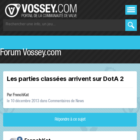
Forum Vossey.com
Les parties classées arrivent sur DotA 2
Par
FrenchKat
le 10 décembre 2013
dans
Commentaires de News
Répondre à ce sujet