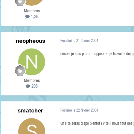
Membres
1,2k
neopheous
Posté(e)
le 21 février 2004
désolé je suis plutot mappeur et je travaille déj
Membres
208
smatcher
Posté(e)
le 22 février 2004
un site seras dispo bientot ( vite il nous faut de