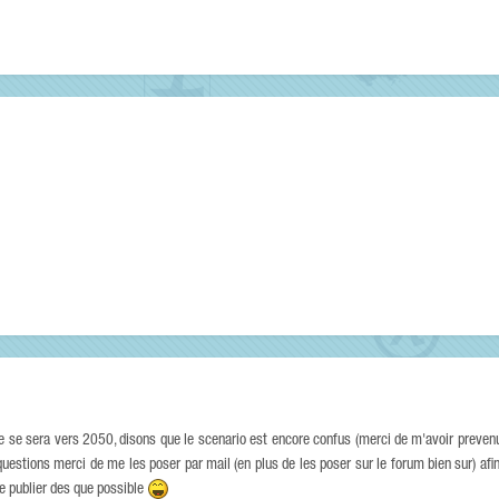
e se sera vers 2050, disons que le scenario est encore confus (merci de m'avoir prevenu
questions merci de me les poser par mail (en plus de les poser sur le forum bien sur) afi
 le publier des que possible