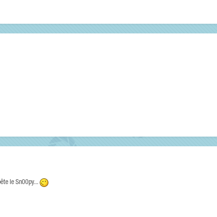
ête le Sn00py...