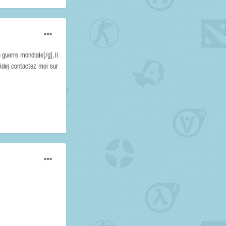
guerre mondiale[/g], il
aide) contactez moi sur