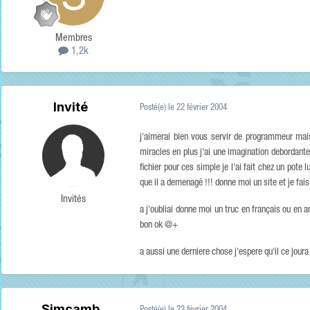
Membres
1,2k
Invité
Posté(e)
le 22 février 2004
j'aimerai bien vous servir de programmeur mais 
miracles en plus j'ai une imagination debordant
fichier pour ces simple je l'ai fait chez un pote l
que il a demenagé !!! donne moi un site et je fai
Invités
a j'oubliai donne moi un truc en français ou en 
bon ok @+
a aussi une derniere chose j'espere qu'il ce joura
Simcamb