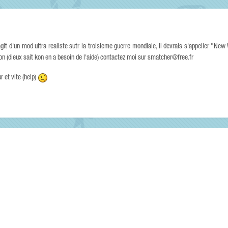
git d'un mod ultra realiste sutr la troisieme guerre mondiale, il devrais s'appeller "New 
ion (dieux sait kon en a besoin de l'aide) contactez moi sur smatcher@free.fr
 et vite (help)