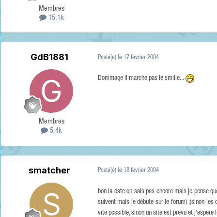
Membres
15,1k
GdB1881
Posté(e)
le 17 février 2004
Dommage il marche pas le smilie...
Membres
5,4k
smatcher
Posté(e)
le 18 février 2004
bon la date on sais pas encore mais je pense qu
suivent mais je débute sur le forum) ;)sinon les 
vite possible, sinon un site est prevu et j'espere