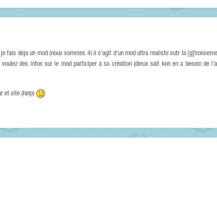
e fais deja un mod (nous sommes 4) il s'agit d'un mod ultra realiste sutr la [g]troisieme 
 voulez des infos sur le mod participer a sa création (dieux sait kon en a besoin de l'
 et vite (help)