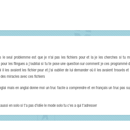
le seul problemme est que je n'ai pas les fichiers pour et la je les cherches si tu m
e pour les flingues a j'oubliai si tu te pose une question sur comment je ces programmé
ui il les avaient les fichier pour et j'ai oublier de lui demander où il les avaient trouvés 
s des miracles avec ces fichiers
anglai mais en anglai donne moi un truc facile a comprendre et en français un truc pas s
 aussi en solo si t'a pas d'idée le mode solo tu c'es a qui t'adresser