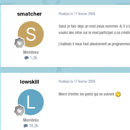
smatcher
Posté(e)
le 17 février 2004
Salut je fais deja un mod (nous sommes 4) il s'a
voulez des infos sur le mod participer a sa créat
j'oubliais il nous faut absolument un programmeur
Membres
1,2k
lowskill
Posté(e)
le 17 février 2004
Merci d'eviter les posts qui se suivent
Membres
10,2k