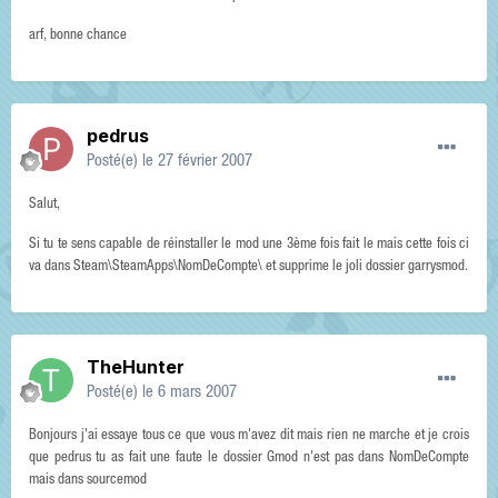
arf, bonne chance
pedrus
Posté(e)
le 27 février 2007
Salut,
Si tu te sens capable de réinstaller le mod une 3ème fois fait le mais cette fois ci
va dans Steam\SteamApps\NomDeCompte\ et supprime le joli dossier garrysmod.
TheHunter
Posté(e)
le 6 mars 2007
Bonjours j'ai essaye tous ce que vous m'avez dit mais rien ne marche et je crois
que pedrus tu as fait une faute le dossier Gmod n'est pas dans NomDeCompte
mais dans sourcemod