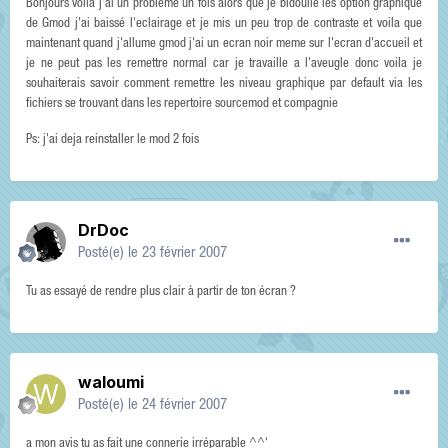
Bonjours voila j'ai un probleme un fois alors que je bidoullé les option graphique
de Gmod j'ai baissé l'eclairage et je mis un peu trop de contraste et voila que
maintenant quand j'allume gmod j'ai un ecran noir meme sur l'ecran d'accueil et
je ne peut pas les remettre normal car je travaille a l'aveugle donc voila je
souhaiterais savoir comment remettre les niveau graphique par default via les
fichiers se trouvant dans les repertoire sourcemod et compagnie
Ps: j'ai deja reinstaller le mod 2 fois
DrDoc
Posté(e)
le 23 février 2007
Tu as essayé de rendre plus clair à partir de ton écran ?
waloumi
Posté(e)
le 24 février 2007
a mon avis tu as fait une connerie irréparable ^^'