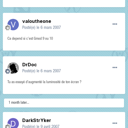
valoutheone
Posté(e)
le 6 mars 2007
Ca depend si c'est Gmod 9 ou 10
DrDoc
Posté(e)
le 6 mars 2007
Tu as essayé d'augmenté la luminosité de ton écran ?
1 month later...
DarkStrYker
Posté(e)
le 9 avril 2007