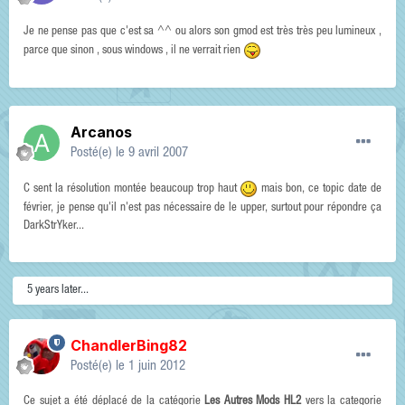
Je ne pense pas que c'est sa ^^ ou alors son gmod est très très peu lumineux ,
parce que sinon , sous windows , il ne verrait rien
Arcanos
Posté(e)
le 9 avril 2007
C sent la résolution montée beaucoup trop haut
mais bon, ce topic date de
février, je pense qu'il n'est pas nécessaire de le upper, surtout pour répondre ça
DarkStrYker...
5 years later...
ChandlerBing82
Posté(e)
le 1 juin 2012
Ce sujet a été déplacé de la catégorie
Les Autres Mods HL2
vers la categorie