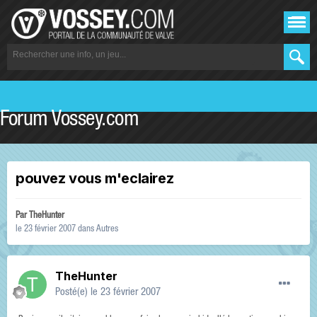
Forum Vossey.com
pouvez vous m'eclairez
Par
TheHunter
le 23 février 2007
dans
Autres
TheHunter
Posté(e)
le 23 février 2007