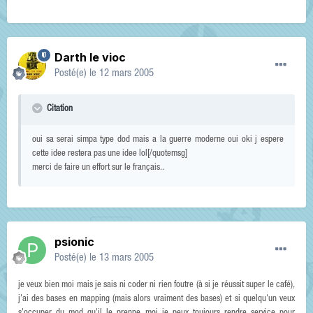
Darth le vioc
Posté(e)
le 12 mars 2005
Citation
oui sa serai simpa type dod mais a la guerre moderne oui oki j espere
cette idee restera pas une idee lol[/quotemsg]
merci de faire un effort sur le français..
psionic
Posté(e)
le 13 mars 2005
je veux bien moi mais je sais ni coder ni rien foutre (à si je réussit super le café),
j'ai des bases en mapping (mais alors vraiment des bases) et si quelqu'un veux