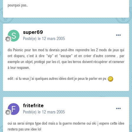
pourquoi pas..
super69
Posté(e)
le 12 mars 2005
dis Psionic pour ton mod tu devrais peut-être reprendre les 2 mods de jeux qui
ont disparu, c'est à dire "vip" et "escape" et en créer d'autre comme . par
exemple un objet, protégé par les ct, que les terros doivent récupérer et ramener
à leur respawn.
edit : si tu veux j'ai quelques autres idées dont je peux te parler en pv.
fritefrite
Posté(e)
le 12 mars 2005
oui sa serai simpa type dod mais a la guerre moderne oui oki j espere cette idee
restera pas une idee lol