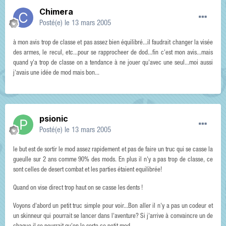
Chimera
Posté(e)
le 13 mars 2005
à mon avis trop de classe et pas assez bien équilibré...il faudrait changer la visée
des armes, le recul, etc...pour se rapprocheer de dod...fin c'est mon avis...mais
quand y'a trop de classe on a tendance à ne jouer qu'avec une seul...moi aussi
j'avais une idée de mod mais bon...
psionic
Posté(e)
le 13 mars 2005
le but est de sortir le mod assez rapidement et pas de faire un truc qui se casse la
gueulle sur 2 ans comme 90% des mods. En plus il n'y a pas trop de classe, ce
sont celles de desert combat et les parties étaient equilibrée!
Quand on vise direct trop haut on se casse les dents !
Voyons d'abord un petit truc simple pour voir...Bon aller il n'y a pas un codeur et
un skinneur qui pourrait se lancer dans l'aventure? Si j'arrive à convaincre un de