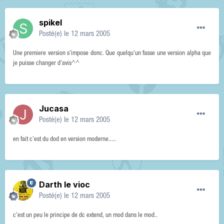
spikel
Posté(e)
le 12 mars 2005
Une premiere version s'impose donc. Que quelqu'un fasse une version alpha que
je puisse changer d'avis^^
Jucasa
Posté(e)
le 12 mars 2005
en fait c'est du dod en version moderne.....
Darth le vioc
Posté(e)
le 12 mars 2005
c'est un peu le principe de dc extend, un mod dans le mod..