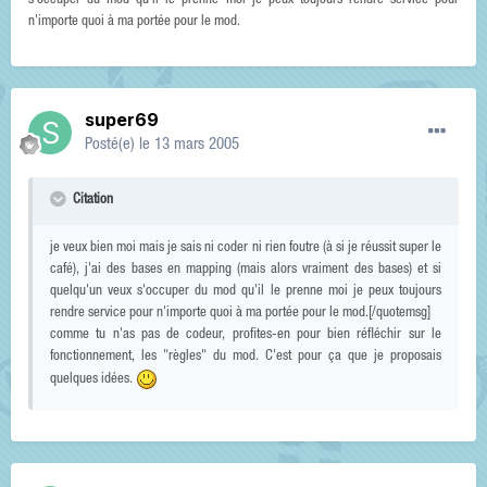
s'occuper du mod qu'il le prenne moi je peux toujours rendre service pour
n'importe quoi à ma portée pour le mod.
super69
Posté(e)
le 13 mars 2005
Citation
je veux bien moi mais je sais ni coder ni rien foutre (à si je réussit super le
café), j'ai des bases en mapping (mais alors vraiment des bases) et si
quelqu'un veux s'occuper du mod qu'il le prenne moi je peux toujours
rendre service pour n'importe quoi à ma portée pour le mod.[/quotemsg]
comme tu n'as pas de codeur, profites-en pour bien réfléchir sur le
fonctionnement, les "règles" du mod. C'est pour ça que je proposais
quelques idées.