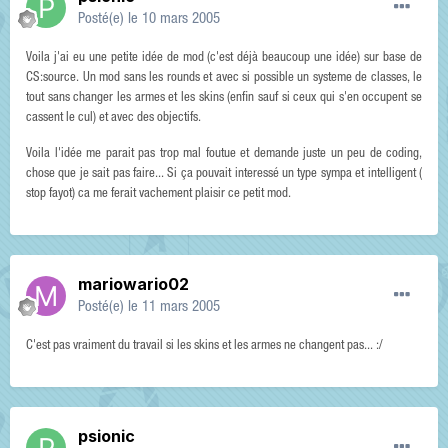
Posté(e)
le 10 mars 2005
Voila j'ai eu une petite idée de mod (c'est déjà beaucoup une idée) sur base de
CS:source. Un mod sans les rounds et avec si possible un systeme de classes, le
tout sans changer les armes et les skins (enfin sauf si ceux qui s'en occupent se
cassent le cul) et avec des objectifs.
Voila l'idée me parait pas trop mal foutue et demande juste un peu de coding,
chose que je sait pas faire... Si ça pouvait interessé un type sympa et intelligent (
stop fayot) ca me ferait vachement plaisir ce petit mod.
mariowario02
Posté(e)
le 11 mars 2005
C'est pas vraiment du travail si les skins et les armes ne changent pas... :/
psionic