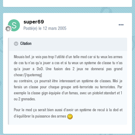
super69
Posté(e)
le 12 mars 2005
Citation
Mouais bof. je vois pas trop l'utilité d'un telle mod car si tu veux les armes
de css tu n'as qu'a jouer a css et si tu veux un systeme de classe tu n'as
qu'a jouer a DoD. Une fusion des 2 jeux ne donnerai pas grand
chose:/[/quotemsg]
au contraire, ça pourrait être interessant un système de classes. Moi je
ferais un classe pour chaque groupe anti-terroriste ou terroristes. Par
exemple la classe gign équipée d'un famas, avec un pistolet standart et 1
ou 2 grenades.
Pour le mod ça serait bien aussi d'avoir un système de recul à la dod et
d'équilibrer la puissance des armes