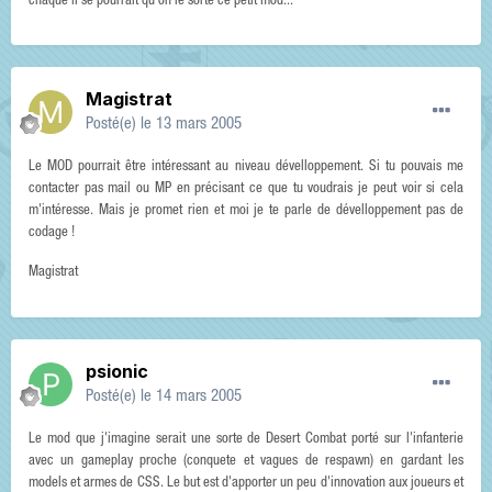
chaque il se pourrait qu'on le sorte ce petit mod...
Magistrat
Posté(e)
le 13 mars 2005
Le MOD pourrait être intéressant au niveau dévelloppement. Si tu pouvais me
contacter pas mail ou MP en précisant ce que tu voudrais je peut voir si cela
m'intéresse. Mais je promet rien et moi je te parle de dévelloppement pas de
codage !
Magistrat
psionic
Posté(e)
le 14 mars 2005
Le mod que j'imagine serait une sorte de Desert Combat porté sur l'infanterie
avec un gameplay proche (conquete et vagues de respawn) en gardant les
models et armes de CSS. Le but est d'apporter un peu d'innovation aux joueurs et