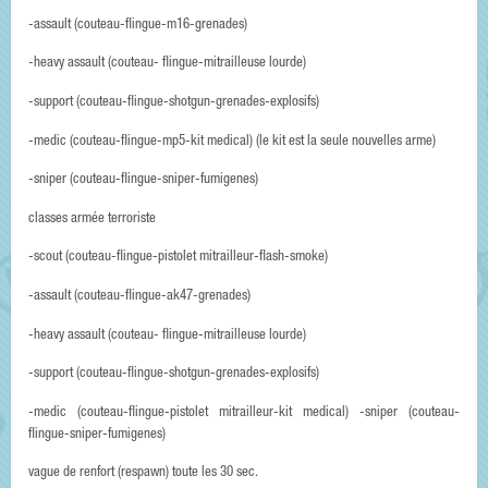
-assault (couteau-flingue-m16-grenades)
-heavy assault (couteau- flingue-mitrailleuse lourde)
-support (couteau-flingue-shotgun-grenades-explosifs)
-medic (couteau-flingue-mp5-kit medical) (le kit est la seule nouvelles arme)
-sniper (couteau-flingue-sniper-fumigenes)
classes armée terroriste
-scout (couteau-flingue-pistolet mitrailleur-flash-smoke)
-assault (couteau-flingue-ak47-grenades)
-heavy assault (couteau- flingue-mitrailleuse lourde)
-support (couteau-flingue-shotgun-grenades-explosifs)
-medic (couteau-flingue-pistolet mitrailleur-kit medical) -sniper (couteau-
flingue-sniper-fumigenes)
vague de renfort (respawn) toute les 30 sec.