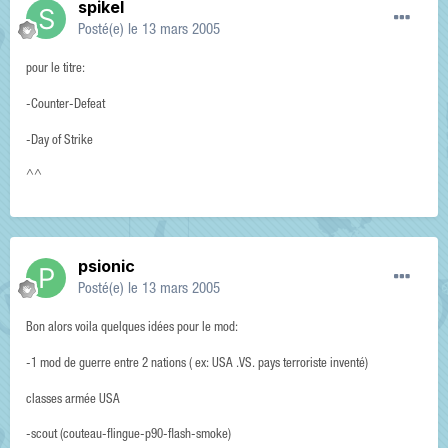
spikel
Posté(e)
le 13 mars 2005
pour le titre:
-Counter-Defeat
-Day of Strike
^^
psionic
Posté(e)
le 13 mars 2005
Bon alors voila quelques idées pour le mod:
-1 mod de guerre entre 2 nations ( ex: USA .VS. pays terroriste inventé)
classes armée USA
-scout (couteau-flingue-p90-flash-smoke)