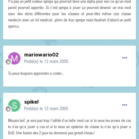
Y'a pas un petit codeur sympa qui pourrait faire une alpha pour voir ce qu'un mod
pareil pourrait apporter. Si c'est sympa à jouer ça pourrait devenir un vrai mod
avec des skins différentes pour les classes et peut-être même une classe
medecin avec un kit medical...plein de truc sympa mais faudrait d'abord un petit
apercu.
mariowario02
Posté(e)
le 12 mars 2005
Tu peux toujours apprendre a coder...
spikel
Posté(e)
le 12 mars 2005
Mouais bof. je vois pas trop l'utilité d'un telle mod car si tu veux les armes de css
tu n'as qu'a jouer a css et si tu veux un systeme de classe tu n'as qu'a jouer a
DoD. Une fusion des 2 jeux ne donnerai pas grand chose:/