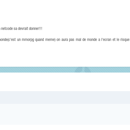
n netcode sa devrait donner!!!
u monde(c'est un mmorpg quand meme) on aura pas mal de monde a l'ecran et le risque 