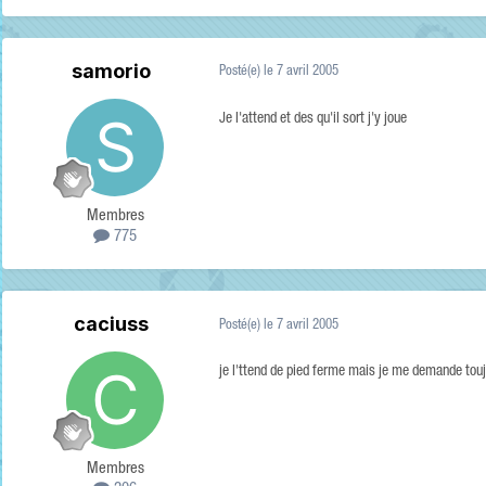
samorio
Posté(e)
le 7 avril 2005
Je l'attend et des qu'il sort j'y joue
Membres
775
caciuss
Posté(e)
le 7 avril 2005
je l'ttend de pied ferme mais je me demande touj
Membres