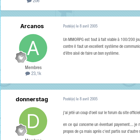
206
Arcanos
Posté(e)
le 8 avril 2005
Un MMORPG est tout à fait viable à 100/200 jou
contre il faut un excellent système de communica
d'être aisé de faire un bon système.
Membres
23,1k
donnerstag
Posté(e)
le 8 avril 2005
j'ai jeté un coup d'oeil sur le forum du site offic
en ce qui concerne un éventuel payement.... je 
propos de ça mais aprés c'est partis sur d'autre s