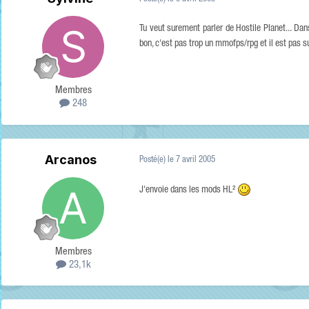
Tu veut surement parler de Hostile Planet... Dan
bon, c'est pas trop un mmofps/rpg et il est pas su
Membres
248
Arcanos
Posté(e)
le 7 avril 2005
J'envoie dans les mods HL²
Membres
23,1k