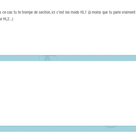
s ce cas tu te trompe de section, ici c'est les mods HL1 (à moins que tu parle vraiment
r HL2...)