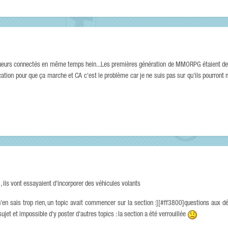
eurs connectés en même temps hein...Les premières génération de MMORPG étaient de ce
tion pour que ça marche et CA c'est le problème car je ne suis pas sur qu'ils pourront mod
iel, ils vont essayaient d'incorporer des véhicules volants
n'en sais trop rien, un topic avait commencer sur la section :][#ff3800]questions aux 
ujet et impossible d'y poster d'autres topics : la section a été verrouillée