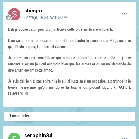
shimpo
Posté(e)
le 24 avril 2009
Bah je trouve ca un peu fort, j'ai trouvé cette offre sur le site officiel fr.
D'un coté, on me propose un jeu a 60E, de l'autre le meme jeu a 20E, pour moi
qui débute un peu, le choix est évident...
Je trouve un peu scandalleux que sur une proposition comme celle ci, je me
retrouve avec un jeu qui est moin bien que les autres et qu'on me demande de
dire amen devant cette arnac.
Je suis dsl, je n'ai pas enfrain la loie, j'ai juste saisi un occasion, a partir de là je
trouve nessecaire qu'on me doive la totalité du produit QUE J'AI ACHETE
LEGALEMENT!!
1 month later...
seraphin84