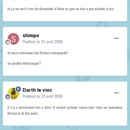
et ça ne sert à rien de demander à Valve vu que ne leur a pas acheter à eux
shimpo
Posté(e)
le 23 avril 2009
et vous connaissez les fichiers manquants?
on peutles télécharger?
Darth le vioc
Posté(e)
le 23 avril 2009
Il n'y a strictement rien a faire. A vouloir acheter moins cher chez un revendeur
foireux tu te fais avoir..