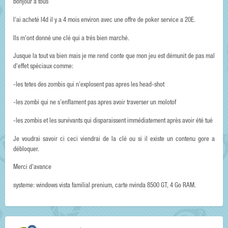
bonjour a tous
I'ai acheté l4d il y a 4 mois environ avec une offre de poker service a 20E.
Ils m'ont donné une clé qui a trés bien marché.
Jusque la tout va bien mais je me rend conte que mon jeu est démunit de pas mal
d'effet spéciaux comme:
-les tetes des zombis qui n'explosent pas apres les head-shot
-les zombi qui ne s'enflament pas apres avoir traverser un molotof
-les zombis et les survivants qui disparaissent immédiatement après avoir été tué
Je voudrai savoir ci ceci viendrai de la clé ou si il existe un contenu gore a
débloquer.
Merci d'avance
systeme: windows vista familial prenium, carte nvinda 8500 GT, 4 Go RAM.