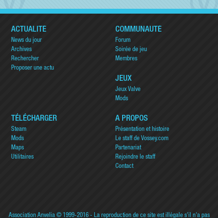
ACTUALITÉ
COMMUNAUTÉ
News du jour
Forum
Archives
Soirée de jeu
Rechercher
Membres
Proposer une actu
JEUX
Jeux Valve
Mods
TÉLÉCHARGER
A PROPOS
Steam
Présentation et histoire
Mods
Le staff de Vossey.com
Maps
Partenariat
Utilitaires
Rejoindre le staff
Contact
Association Anvelia
© 1999-2016 - La reproduction de ce site est illégale s'il n'a pas