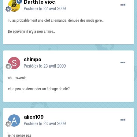
Darth le vioc
Posté(e)
le 22 avril 2009
Tu as probablement une clef allemande, dénuée des mods gore..
De souvenir il n'y a rien a faire..
shimpo
Posté(e)
le 23 avril 2009
ah... :sweat:
et je peu po demander un échage de clé?
alien109
Posté(e)
le 23 avril 2009
je ne pense pas