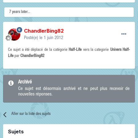
7 years later...
ChandlerBing82
Posté(e)
le 1 juin 2012
Ce sujet a été déplacé de la catégorie
Half-Life
vers la categorie
Univers Half-
Life
par
ChandlerBing82
Archivé
Ce sujet est désormais archivé et ne peut plus recevoir de
nouvelles réponses.
Aller sur la liste des sujets
Sujets