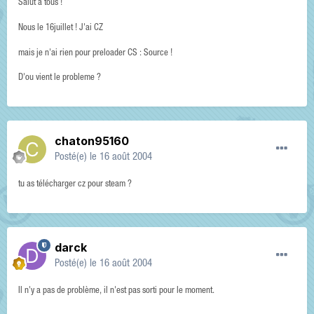
Salut a tous !
Nous le 16juillet ! J'ai CZ
mais je n'ai rien pour preloader CS : Source !
D'ou vient le probleme ?
chaton95160
Posté(e)
le 16 août 2004
tu as télécharger cz pour steam ?
darck
Posté(e)
le 16 août 2004
Il n'y a pas de problème, il n'est pas sorti pour le moment.