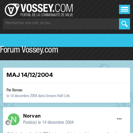
Forum Vossey.com
MAJ 14/12/2004
Par
Norvan
le 14 décembre 2004
dans
Univers Half-Life
Norvan
Posté(e)
le 14 décembre 2004