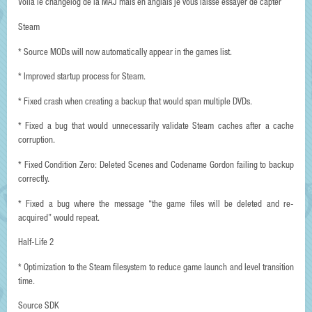
Voila le changelog de la MAJ mais en anglais je vous laisse essayer de capter
Steam
* Source MODs will now automatically appear in the games list.
* Improved startup process for Steam.
* Fixed crash when creating a backup that would span multiple DVDs.
* Fixed a bug that would unnecessarily validate Steam caches after a cache
corruption.
* Fixed Condition Zero: Deleted Scenes and Codename Gordon failing to backup
correctly.
* Fixed a bug where the message “the game files will be deleted and re-
acquired” would repeat.
Half-Life 2
* Optimization to the Steam filesystem to reduce game launch and level transition
time.
Source SDK