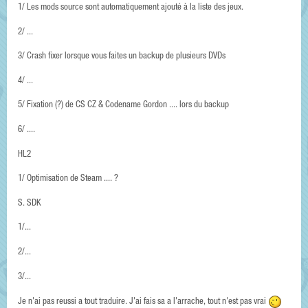
1/ Les mods source sont automatiquement ajouté à la liste des jeux.
2/ ...
3/ Crash fixer lorsque vous faites un backup de plusieurs DVDs
4/ ...
5/ Fixation (?) de CS CZ & Codename Gordon .... lors du backup
6/ ....
HL2
1/ Optimisation de Steam .... ?
S. SDK
1/...
2/...
3/...
Je n'ai pas reussi a tout traduire. J'ai fais sa a l'arrache, tout n'est pas vrai