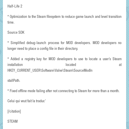
Half-Life 2
* Optimization to the Steam filesystem to reduce game launch and level transition
time.
Source SDK
* Simplified debug-launch process for MOD developers. MOD developers no
longer need to place a config file in their directory.
* Added a registry key for MOD developers to use to locate a user’s Steam
installation located at
HKEY_CURRENT_USER\Software\Valve\Steam\SourceModIn
stallPath.
* Fixed offline mode failing after not connecting to Steam for more than a month.
Celui qui veut fait la traduc'
[/citation]
STEAM