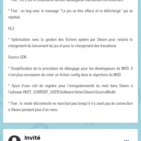
* Fixé : CS Z:DS et Codename Gordon sauvegarde maintenant corrextement
* Fixé : un bug avec le message "Le jeu va être effacé et re-téléchargé" qui se
répétait
HL2
* Optimization avec la gestion des fichiers system par Steam pour reduire le
chargement du lancement du jeu et pour le chargement des transitions
Source SDK
* Simplification de la procédure de débugage pour les développeurs de MOD. Il
n'est plus necessaire de créer un fichier config dans le répertoire du MOD
* Ajout d'une clef de registre pour l'enregistremenbt du mod dans Steam à
l'adresse HKEY_CURRENT_USER\Software\Valve\Steam\SourceModIn
* Fixé : le mode déconnecté ne marchait pas lorsqu'il n'y avait pas de connection
à Steam pendant plus d'un mois.
Invité