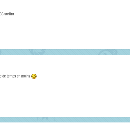
SS sortira
te de temps en moins