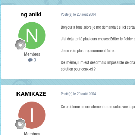
ng aniki
Posté(e)
le 20 août 2004
Bonjour a tous, alors je me demandait si ici cert
J'ai deja tenté plusieurs choses: Editer le fichier 
Je ne vois plus trop comment faire...
Membres
3
De même, il m'est desormais impossible de cha
solution pour ceux-ci ?
IKAMIKAZE
Posté(e)
le 20 août 2004
Ce probleme a normalement ete resolu avec la pat
Membres