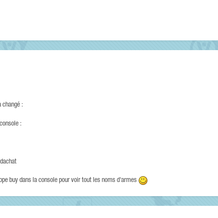
a changé :
console :
 dachat
ppe buy dans la console pour voir tout les noms d'armes