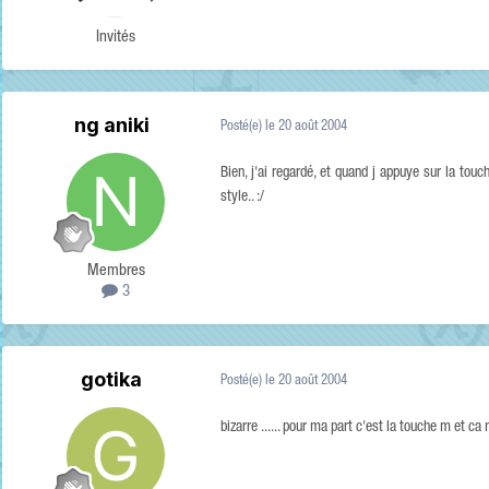
Invités
ng aniki
Posté(e)
le 20 août 2004
Bien, j'ai regardé, et quand j appuye sur la 
style.. :/
Membres
3
gotika
Posté(e)
le 20 août 2004
bizarre ...... pour ma part c'est la touche m et ca 