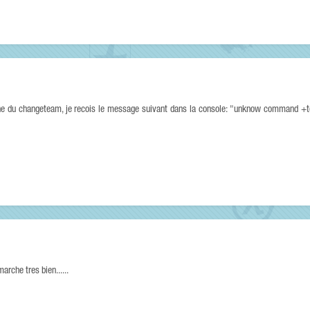
touche du changeteam, je recois le message suivant dans la console: "unknow command
marche tres bien......