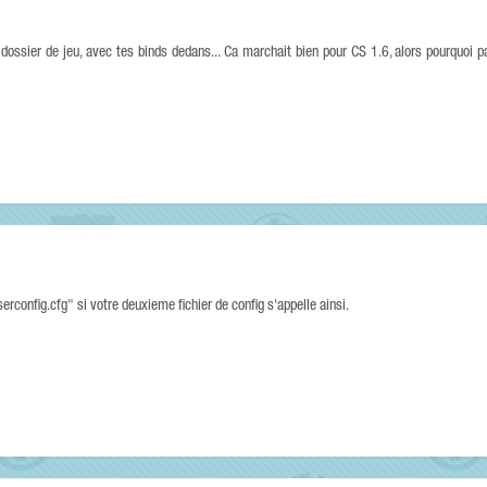
on dossier de jeu, avec tes binds dedans... Ca marchait bien pour CS 1.6, alors pourquoi p
serconfig.cfg" si votre deuxieme fichier de config s'appelle ainsi.