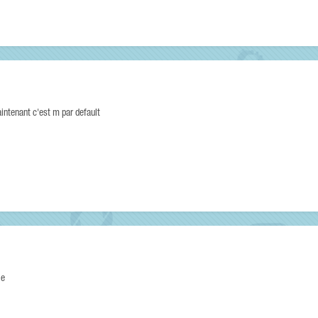
aintenant c'est m par default
le