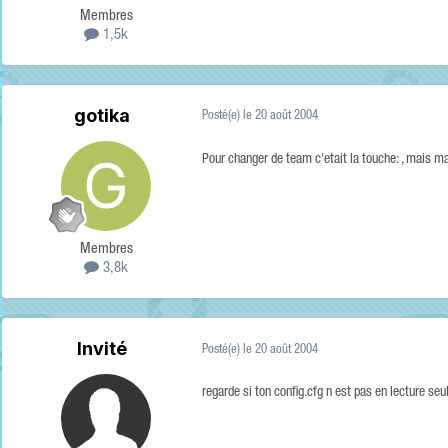
Membres
1,5k
gotika
Posté(e)
le 20 août 2004
Pour changer de team c'etait la touche: , mais m
Membres
3,8k
Invité
Posté(e)
le 20 août 2004
regarde si ton config.cfg n est pas en lecture seu