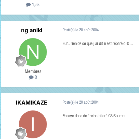
1,5k
ng aniki
Posté(e)
le 20 août 2004
Euh.. rien de ce que j ai dit n est réparé o-O ...
Membres
3
IKAMIKAZE
Posté(e)
le 20 août 2004
Essaye donc de "reinstaller" CS:Source.