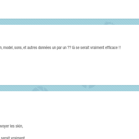
n, model, sons, et autres données un par un ?? là se serait vraiment efficace !!
nvoyer les skin,
 serait vraiment