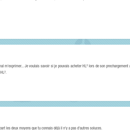
mal m'exprimer... Je voulais savoir si je pouvais acheter HL² lors de son prechargement 
 HL².
part les deux moyens que tu connais déjà il n'y a pas d'autres soluces.