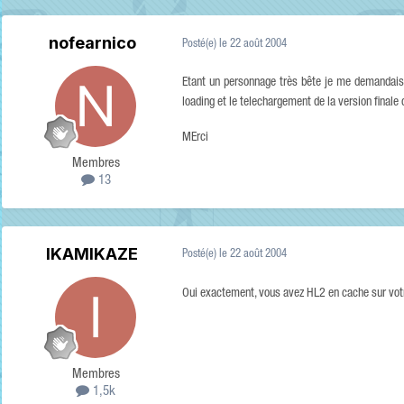
nofearnico
Posté(e)
le 22 août 2004
Etant un personnage très bête je me demandais a
loading et le telechargement de la version finale de
MErci
Membres
13
IKAMIKAZE
Posté(e)
le 22 août 2004
Oui exactement, vous avez HL2 en cache sur votre
Membres
1,5k