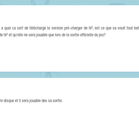
 quoi ca sert de téléchargé la version pré-charger de hl², est ce que sa veuit tout be
 hl² et qu'elle ne sera jouable que lors de la sortie officielle du jeu?
 disque et il sera jouable des sa sortie.