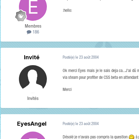
:hello:
Membres
186
Invité
Posté(e)
le 23 août 2004
Ok merci Eyes mais je le sais deja ca...J'ai dû 
via steam pour profiter de CSS beta en attendant
Merci
Invités
EyesAngel
Posté(e)
le 23 août 2004
Désolé je n'avais pas compris la question
à 