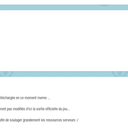
st téléchargée en ce moment meme ...
ont pas modifiés d'ici la sortie officielle du jeu...
afin de soulager grandement les ressources serveurs :/