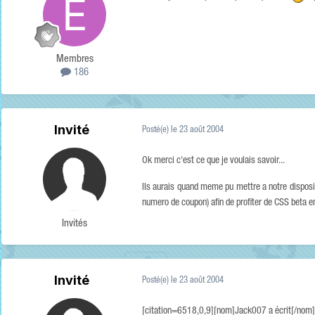
Membres
186
Invité
Posté(e)
le 23 août 2004
Ok merci c'est ce que je voulais savoir...
Ils aurais quand meme pu mettre a notre disposi
numero de coupon) afin de profiter de CSS beta en
Invités
Invité
Posté(e)
le 23 août 2004
[citation=6518,0,9][nom]Jack007 a écrit[/nom]Ok 