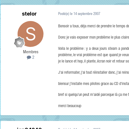
stelor
Posté(e)
le 14 septembre 2007
Bonsoir a tous, déja merci de prendre le temps de
Donc je vais exposer mon problème le plus clair
Voila le problème : y a deux jours steam a pond
Membres
problème, le vrai problème est que quand je veux 
2
je le lance et hop, il plante, écran noir et retour
J'ai reformater, j'ai tout réinstaller donc, j'ai 
biensur j'installe mes pilotes grace au CD d'ins
bref si quelqu'un peut m'aidé parceque là ça me t
merci beaucoup