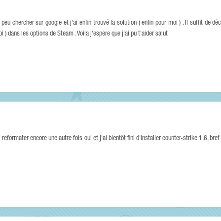
 peu chercher sur google et j'ai enfin trouvé la solution ( enfin pour moi ) . Il suffit de d
 dans les options de Steam . Voila j'espere que j'ai pu t'aider salut
reformater encore une autre fois oui et j'ai bientôt fini d'installer counter-strike 1.6, bref