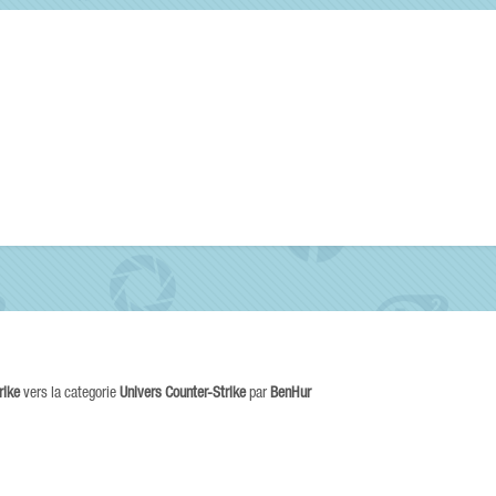
rike
vers la categorie
Univers Counter-Strike
par
BenHur