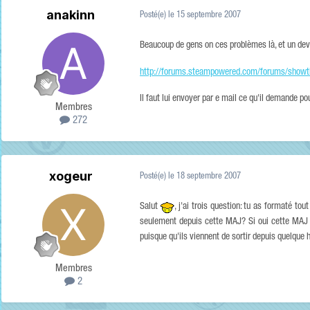
anakinn
Posté(e)
le 15 septembre 2007
Beaucoup de gens on ces problèmes là, et un dev
http://forums.steampowered.com/forums/show
Il faut lui envoyer par e mail ce qu'il demande po
Membres
272
xogeur
Posté(e)
le 18 septembre 2007
Salut
, j'ai trois question: tu as formaté t
seulement depuis cette MAJ? Si oui cette MAJ e
puisque qu'ils viennent de sortir depuis quelque 
Membres
2