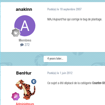
anakinn
Posté(e)
le 18 septembre 2007
MAJ Aujourd'hui qui corrige le bug de plantage.
Membres
272
4 years later...
BenHur
Posté(e)
le 1 juin 2012
Ce sujet a été déplacé de la catégorie
Counter-St
Administreurs