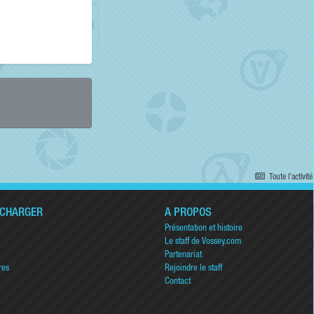
Toute l’activité
ÉCHARGER
A PROPOS
Présentation et histoire
Le staff de Vossey.com
Partenariat
res
Rejoindre le staff
Contact