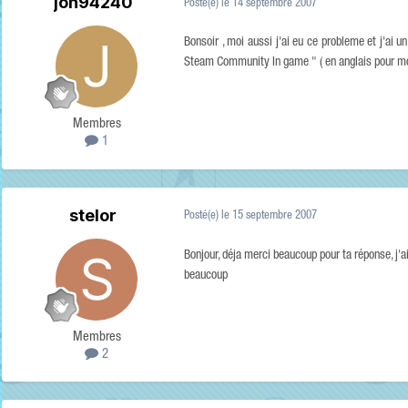
jon94240
Posté(e)
le 14 septembre 2007
Bonsoir , moi aussi j'ai eu ce probleme et j'ai un
Steam Community In game " ( en anglais pour moi )
Membres
1
stelor
Posté(e)
le 15 septembre 2007
Bonjour, déja merci beaucoup pour ta réponse, j'ai 
beaucoup
Membres
2