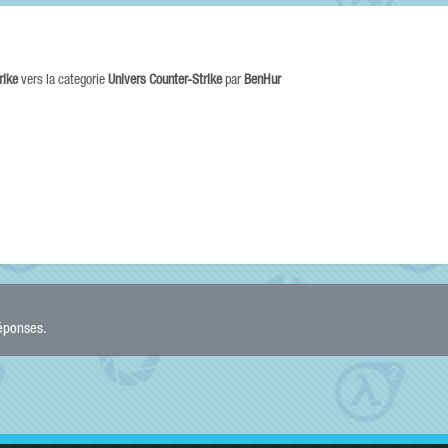
rike
vers la categorie
Univers Counter-Strike
par
BenHur
réponses.