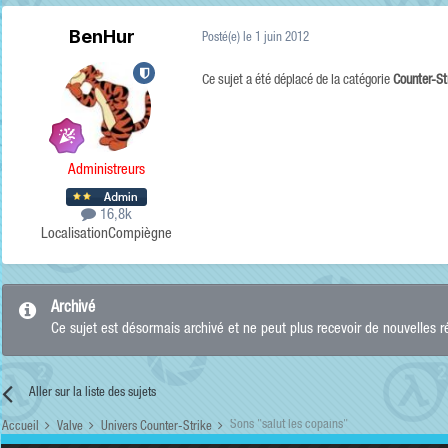
BenHur
Posté(e)
le 1 juin 2012
Ce sujet a été déplacé de la catégorie
Counter-St
Administreurs
16,8k
Localisation
Compiègne
Archivé
Ce sujet est désormais archivé et ne peut plus recevoir de nouvelles 
Aller sur la liste des sujets
Sons "salut les copains"
Accueil
Valve
Univers Counter-Strike