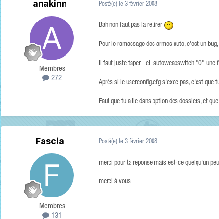
anakinn
Posté(e)
le 3 février 2008
Bah non faut pas la retirer
Pour le ramassage des armes auto, c'est un bug, 
Il faut juste taper _cl_autoweapswitch "0" une fo
Membres
272
Après si le userconfig.cfg s'exec pas, c'est que tu
Faut que tu aille dans option des dossiers, et 
Fascia
Posté(e)
le 3 février 2008
merci pour ta reponse mais est-ce quelqu'un peut 
merci à vous
Membres
131