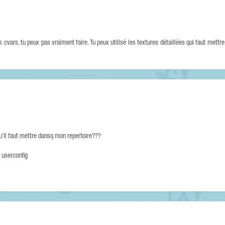
cvars, tu peux pas vraiment faire. Tu peux utilisé les textures détaillées qui faut mettre
qu'il faut mettre dansq mon repertoire???
 userconfig