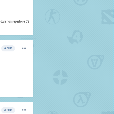
 dans ton repertoire CS
Auteur
Auteur