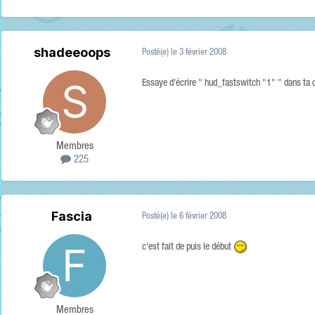
shadeeoops
Posté(e)
le 3 février 2008
Essaye d'écrire " hud_fastswitch "1" " dans ta co
Membres
225
Fascia
Posté(e)
le 6 février 2008
c'est fait de puis le début
Membres