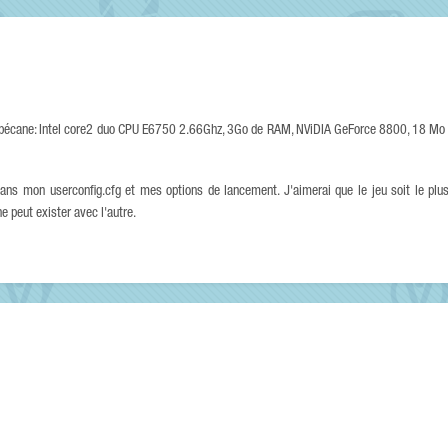
 bécane: Intel core2 duo CPU E6750 2.66Ghz, 3Go de RAM, NViDIA GeForce 8800, 18 Mo 
ans mon userconfig.cfg et mes options de lancement. J'aimerai que le jeu soit le plus 
e peut exister avec l'autre.