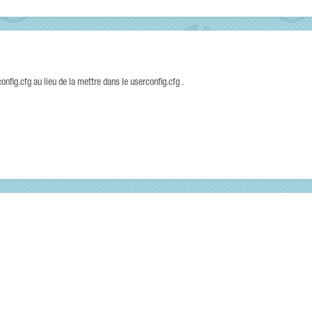
nfig.cfg au lieu de la mettre dans le userconfig.cfg .