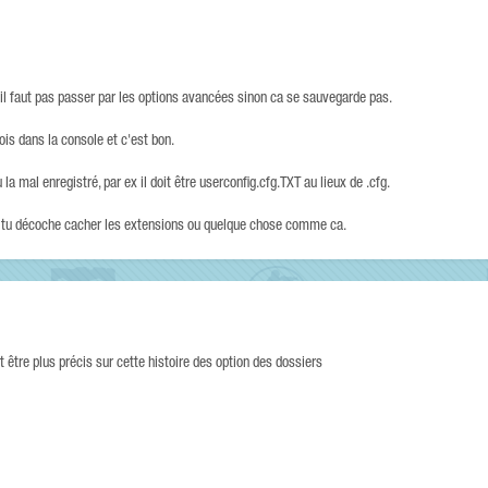
il faut pas passer par les options avancées sinon ca se sauvegarde pas.
is dans la console et c'est bon.
 la mal enregistré, par ex il doit être userconfig.cfg.TXT au lieux de .cfg.
que tu décoche cacher les extensions ou quelque chose comme ca.
être plus précis sur cette histoire des option des dossiers