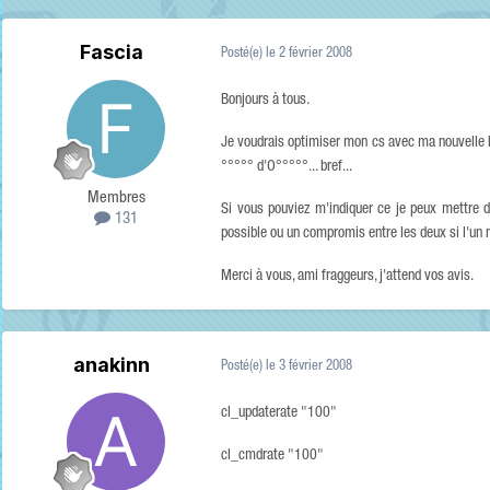
Fascia
Posté(e)
le 2 février 2008
Bonjours à tous.
Je voudrais optimiser mon cs avec ma nouvelle
°°°°° d'O°°°°°... bref...
Membres
Si vous pouviez m'indiquer ce je peux mettre d
131
possible ou un compromis entre les deux si l'un n
Merci à vous, ami fraggeurs, j'attend vos avis.
anakinn
Posté(e)
le 3 février 2008
cl_updaterate "100"
cl_cmdrate "100"