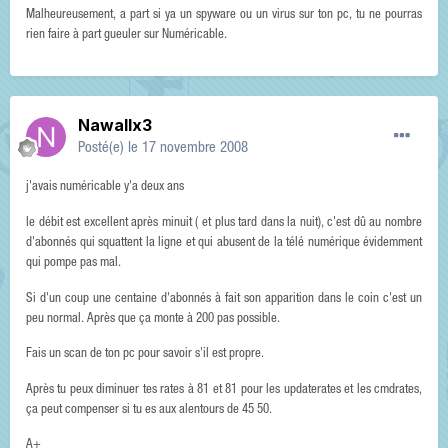
Malheureusement, a part si ya un spyware ou un virus sur ton pc, tu ne pourras
rien faire à part gueuler sur Numéricable.
Nawallx3
Posté(e)
le 17 novembre 2008
j'avais numéricable y'a deux ans
le débit est excellent après minuit ( et plus tard dans la nuit), c'est dû au nombre
d'abonnés qui squattent la ligne et qui abusent de la télé numérique évidemment
qui pompe pas mal.
Si d'un coup une centaine d'abonnés à fait son apparition dans le coin c'est un
peu normal. Après que ça monte à 200 pas possible.
Fais un scan de ton pc pour savoir s'il est propre.
Après tu peux diminuer tes rates à 81 et 81 pour les updaterates et les cmdrates,
ça peut compenser si tu es aux alentours de 45 50.
A+