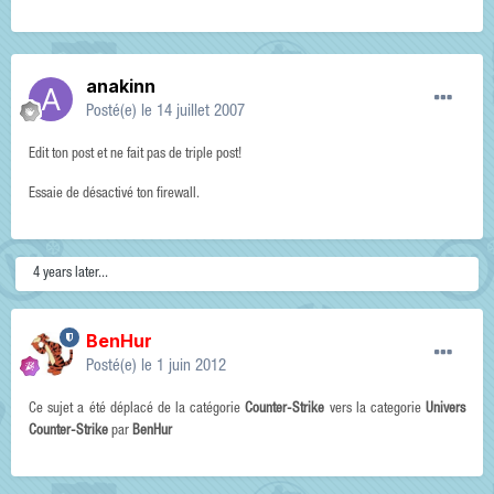
anakinn
Posté(e)
le 14 juillet 2007
Edit ton post et ne fait pas de triple post!
Essaie de désactivé ton firewall.
4 years later...
BenHur
Posté(e)
le 1 juin 2012
Ce sujet a été déplacé de la catégorie
Counter-Strike
vers la categorie
Univers
Counter-Strike
par
BenHur