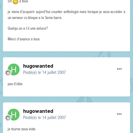
Slt
a tous
je viens d'acquerir aujord'hui counter anthologie mais lorsque je veux accéder a
un serveur cs bloque a la 3eme barre.
Quelqu un a t il une soluce?
Merci d'avance a tous
hugowanted
Posté(e)
le 14 juillet 2007
pas d'idée
hugowanted
Posté(e)
le 14 juillet 2007
je tourne sous vista