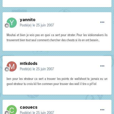
yannito
Posté(e)
le 25 juin 2007
Mouhai et bien je vois pas en quoi ca sert pour strater. Pour les vidéomakers ils
trouveront bien tout seul comment chercher des cheats si ils en ont besoin..
mtkdods
Posté(e)
le 25 juin 2007
ben pour les strateur ca sert a trouver les points de wallshoot ta jamais eu un
good strateur tu crois kil fon commen pour trouver des wall il tire o pif lol
caouecs
Posté(e)
le 25 juin 2007