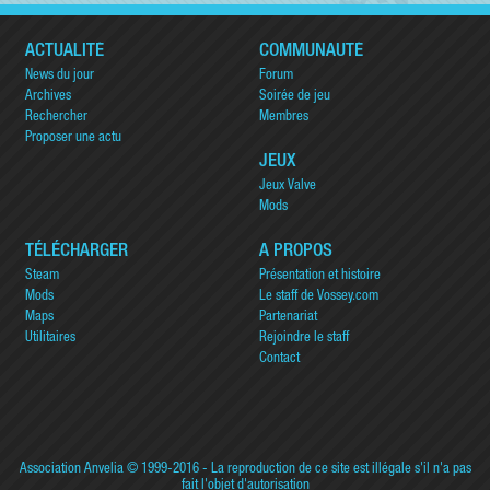
ACTUALITÉ
COMMUNAUTÉ
News du jour
Forum
Archives
Soirée de jeu
Rechercher
Membres
Proposer une actu
JEUX
Jeux Valve
Mods
TÉLÉCHARGER
A PROPOS
Steam
Présentation et histoire
Mods
Le staff de Vossey.com
Maps
Partenariat
Utilitaires
Rejoindre le staff
Contact
Association Anvelia
© 1999-2016 - La reproduction de ce site est illégale s'il n'a pas
fait l'objet d'autorisation