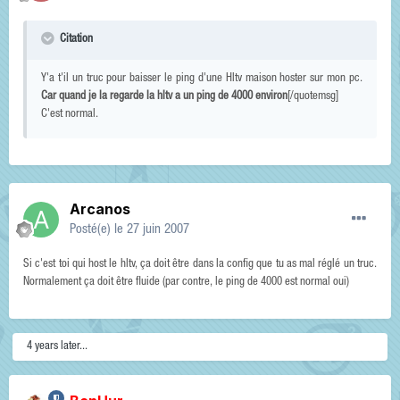
Citation
Y'a t'il un truc pour baisser le ping d'une Hltv maison hoster sur mon pc.
Car quand je la regarde la hltv a un ping de 4000 environ
[/quotemsg]
C'est normal.
Arcanos
Posté(e)
le 27 juin 2007
Si c'est toi qui host le hltv, ça doit être dans la config que tu as mal réglé un truc.
Normalement ça doit être fluide (par contre, le ping de 4000 est normal oui)
4 years later...