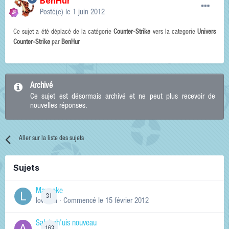
BenHur
Posté(e)
le 1 juin 2012
Ce sujet a été déplacé de la catégorie
Counter-Strike
vers la categorie
Univers
Counter-Strike
par
BenHur
Archivé
Ce sujet est désormais archivé et ne peut plus recevoir de
nouvelles réponses.
Aller sur la liste des sujets
Sujets
Manneke
31
lowskill
· Commencé
le 15 février 2012
Salut ch'uis nouveau
163