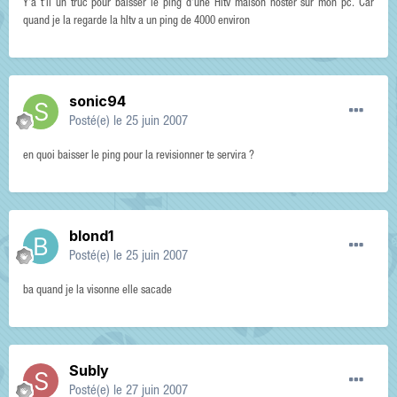
Y'a t'il un truc pour baisser le ping d'une Hltv maison hoster sur mon pc. Car
quand je la regarde la hltv a un ping de 4000 environ
sonic94
Posté(e)
le 25 juin 2007
en quoi baisser le ping pour la revisionner te servira ?
blond1
Posté(e)
le 25 juin 2007
ba quand je la visonne elle sacade
Subly
Posté(e)
le 27 juin 2007