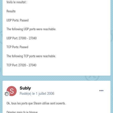
Voilà le resultat :
Results
UDP Ports: Passed
The following UDP ports were reachable.
UDP Port: 27000 - 27040
TCP Ports: Passed
The following TCP ports were reachable.
TCP Port: 27020 - 27040
Subly
Posté(e)
le 1 juillet 2006
Ok, tous les ports que Steam utilise sont ouverts.
Désoler mais là je bloque.