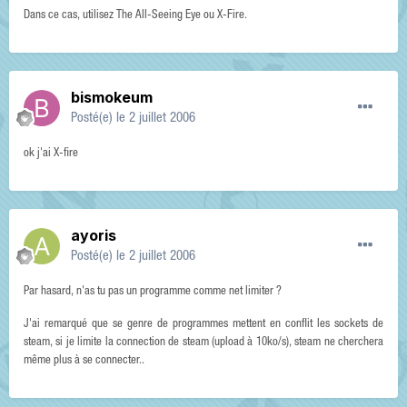
Dans ce cas, utilisez The All-Seeing Eye ou X-Fire.
bismokeum
Posté(e)
le 2 juillet 2006
ok j'ai X-fire
ayoris
Posté(e)
le 2 juillet 2006
Par hasard, n'as tu pas un programme comme net limiter ?
J'ai remarqué que se genre de programmes mettent en conflit les sockets de
steam, si je limite la connection de steam (upload à 10ko/s), steam ne cherchera
même plus à se connecter..