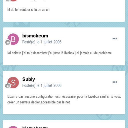
Et de ton routeur si tu en as un.
bismokeum
Posté(e)
le 1 juillet 2006
lol tinkete j'ai tout desactiver j'ai juste là livebox j'ai jamais eu de probleme
Subly
Posté(e)
le 1 juillet 2006
Bizarre car aucune configuration est nécessaire pour la Livebox sauf si tu veux
créer un serveur dédier accessible par le net.