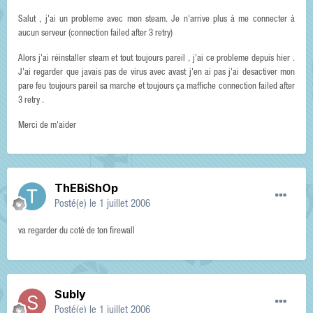
Salut , j'ai un probleme avec mon steam. Je n'arrive plus à me connecter à
aucun serveur (connection failed after 3 retry)
Alors j'ai réinstaller steam et tout toujours pareil , j'ai ce probleme depuis hier .
J'ai regarder que javais pas de virus avec avast j'en ai pas j'ai desactiver mon
pare feu toujours pareil sa marche et toujours ça maffiche connection failed after
3 retry .
Merci de m'aider
ThEBiShOp
Posté(e)
le 1 juillet 2006
va regarder du coté de ton firewall
Subly
Posté(e)
le 1 juillet 2006