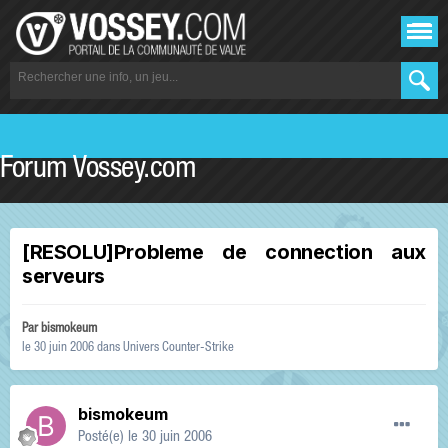
Forum Vossey.com
[RESOLU]Probleme de connection aux
serveurs
Par
bismokeum
le 30 juin 2006
dans
Univers Counter-Strike
bismokeum
Posté(e)
le 30 juin 2006