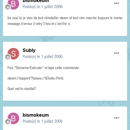
bismokeum
Posté(e)
le 1 juillet 2006
ba ouai là je vien de tout réinstaller steam et tout rien marche toujours le meme
message d'erreur il retry 3 fois et c'est fini :s
Subly
Posté(e)
le 1 juillet 2006
Fais "Démarrer/Exécuter" et tape cette commande:
steam://support/?Issues=*&Tests=Ports
Quel-est le résultat?
bismokeum
Posté(e)
le 1 juillet 2006