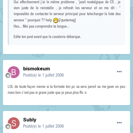
Oui effectivement j'ai le même probleme , 'jeait nostalgique de CS , je
vien juste de le reinstalle , je refresh les serveur et on me dit : "
impossible de contacter le serveur principal pour telecharger la liste des
serveur " pourquoi ?? help
[/quotemsg]
Heu... Moi pas comprendre ta langue...
Edite ton post avant que la cavalerie débarque.
bismokeum
Posté(e)
le 1 juillet 2006
LOL de toute façon meme si tu formate ton pc sa sera pareil sa me gave un peu
mais bon c'est pas si grave juste que je peux plus ffa :s
Subly
Posté(e)
le 1 juillet 2006