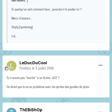
des miliers . )
Si quelqu'un sait comment faire , pourrais il le poster ici ?
Merci d'avance ,
Skyly.[/quotemsg]
LoL.
LeDucDuCool
Posté(e)
le 5 juillet 2006
Tu n'aurais pas "touché" à un fichier .GCF ?
On dirait que tu as un problème avec les sprites des gouttes de pluie.
ThEBiShOp