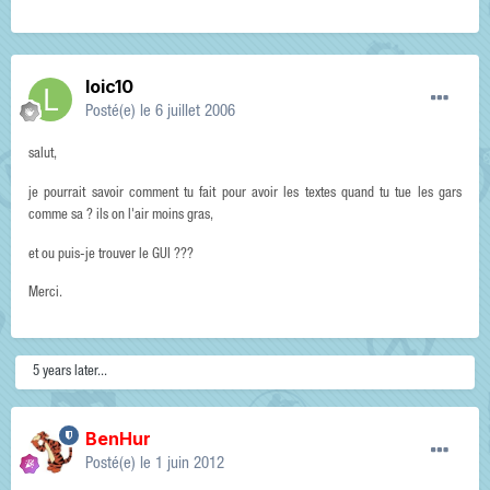
loic10
Posté(e)
le 6 juillet 2006
salut,
je pourrait savoir comment tu fait pour avoir les textes quand tu tue les gars
comme sa ? ils on l'air moins gras,
et ou puis-je trouver le GUI ???
Merci.
5 years later...
BenHur
Posté(e)
le 1 juin 2012