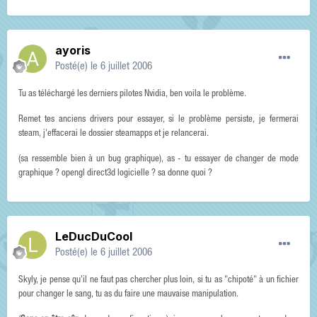
ayoris
Posté(e)
le 6 juillet 2006
Tu as téléchargé les derniers pilotes Nvidia, ben voila le problème.
Remet tes anciens drivers pour essayer, si le problème persiste, je fermerai
steam, j'effacerai le dossier steamapps et je relancerai.
(sa ressemble bien à un bug graphique), as - tu essayer de changer de mode
graphique ? opengl direct3d logicielle ? sa donne quoi ?
LeDucDuCool
Posté(e)
le 6 juillet 2006
Skyly, je pense qu'il ne faut pas chercher plus loin, si tu as "chipoté" à un fichier
pour changer le sang, tu as du faire une mauvaise manipulation.