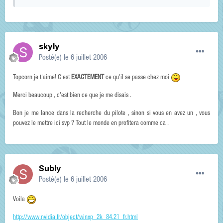
skyly
Posté(e)
le 6 juillet 2006
Topcorn je t'aime! C'est
EXACTEMENT
ce qu'il se passe chez moi
Merci beaucoup , c'est bien ce que je me disais .
Bon je me lance dans la recherche du pilote , sinon si vous en avez un , vous
pouvez le mettre ici svp ? Tout le monde en profitera comme ca .
Subly
Posté(e)
le 6 juillet 2006
Voila
http://www.nvidia.fr/object/winxp_2k_84.21_fr.html