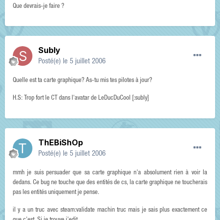
Que devrais-je faire ?
Subly
Posté(e)
le 5 juillet 2006
Quelle est ta carte graphique? As-tu mis tes pilotes à jour?
H.S: Trop fort le CT dans l'avatar de LeDucDuCool [:subly]
ThEBiShOp
Posté(e)
le 5 juillet 2006
mmh je suis persuader que sa carte graphique n'a absolument rien à voir la
dedans. Ce bug ne touche que des entités de cs, la carte graphique ne toucherais
pas les entités uniquement je pense.
il y a un truc avec steam:validate machin truc mais je sais plus exactement ce