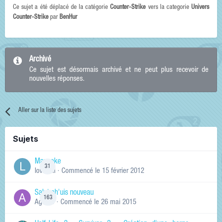
Ce sujet a été déplacé de la catégorie
Counter-Strike
vers la categorie
Univers
Counter-Strike
par
BenHur
Archivé
Ce sujet est désormais archivé et ne peut plus recevoir de
nouvelles réponses.
Aller sur la liste des sujets
Sujets
Manneke
31
lowskill
· Commencé
le 15 février 2012
Salut ch'uis nouveau
163
Ag0Nie
· Commencé
le 26 mai 2015