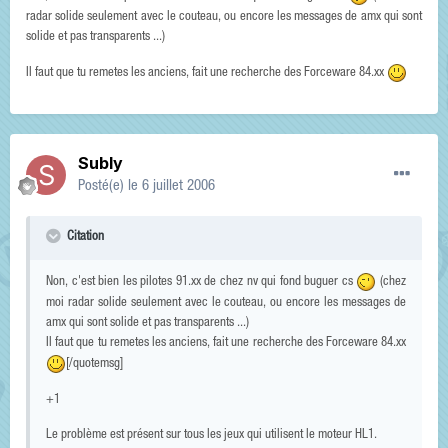
radar solide seulement avec le couteau, ou encore les messages de amx qui sont
solide et pas transparents ...)
Il faut que tu remetes les anciens, fait une recherche des Forceware 84.xx
Subly
Posté(e)
le 6 juillet 2006
Citation
Non, c'est bien les pilotes 91.xx de chez nv qui fond buguer cs
(chez
moi radar solide seulement avec le couteau, ou encore les messages de
amx qui sont solide et pas transparents ...)
Il faut que tu remetes les anciens, fait une recherche des Forceware 84.xx
[/quotemsg]
+1
Le problème est présent sur tous les jeux qui utilisent le moteur HL1.