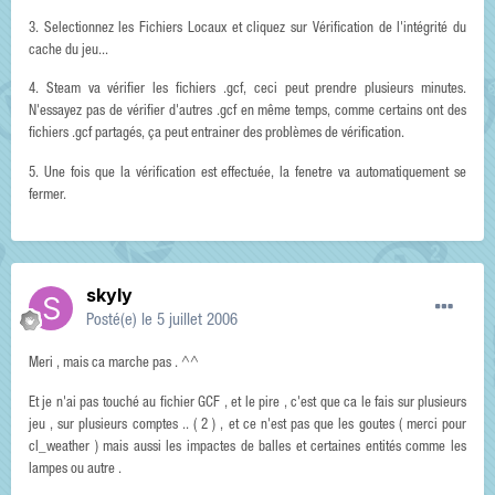
3. Selectionnez les Fichiers Locaux et cliquez sur Vérification de l'intégrité du
cache du jeu...
4. Steam va vérifier les fichiers .gcf, ceci peut prendre plusieurs minutes.
N'essayez pas de vérifier d'autres .gcf en même temps, comme certains ont des
fichiers .gcf partagés, ça peut entrainer des problèmes de vérification.
5. Une fois que la vérification est effectuée, la fenetre va automatiquement se
fermer.
skyly
Posté(e)
le 5 juillet 2006
Meri , mais ca marche pas . ^^
Et je n'ai pas touché au fichier GCF , et le pire , c'est que ca le fais sur plusieurs
jeu , sur plusieurs comptes .. ( 2 ) , et ce n'est pas que les goutes ( merci pour
cl_weather ) mais aussi les impactes de balles et certaines entités comme les
lampes ou autre .