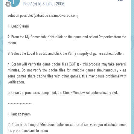
Posté(e)
le 5 juillet 2006
solution possible: (extrait de steampowered.com)
1. Load Steam
2. From the My Games tab, right-click on the game and select Properties from the
menu.
3. Select the Local files tab and click the Verify integrity of game cache... button.
4. Steam will verify the game cache files (GCF's) - this process may take several
minutes. Do not verify the cache files for multiple games simultaneously - as
some games share cache files with other games, this may cause problems with
verification.
5. Once the process is completed, the Check Window will automatically exit.
----------------
1. lancez steam
2. à partir de l'onglet Mes Jeux, faites un clic droit sur votre jeu et selectionnez
les propriétés dans le menu