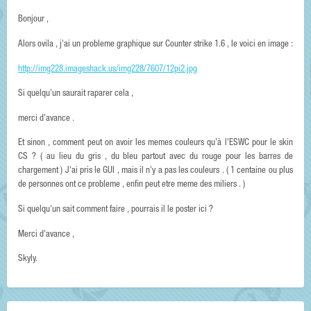
Bonjour ,
Alors ovila , j'ai un probleme graphique sur Counter strike 1.6 , le voici en image :
http://img228.imageshack.us/img228/7607/12pi2.jpg
Si quelqu'un saurait raparer cela ,
merci d'avance .
Et sinon , comment peut on avoir les memes couleurs qu'à l'ESWC pour le skin
CS ? ( au lieu du gris , du bleu partout avec du rouge pour les barres de
chargement ) J'ai pris le GUI , mais il n'y a pas les couleurs . ( 1 centaine ou plus
de personnes ont ce probleme , enfin peut etre meme des miliers . )
Si quelqu'un sait comment faire , pourrais il le poster ici ?
Merci d'avance ,
Skyly.