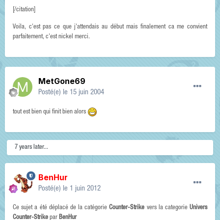
[/citation]
Voila, c'est pas ce que j'attendais au début mais finalement ca me convient
parfaitement, c'est nickel merci.
MetGone69
Posté(e)
le 15 juin 2004
tout est bien qui finit bien alors
7 years later...
BenHur
Posté(e)
le 1 juin 2012
Ce sujet a été déplacé de la catégorie
Counter-Strike
vers la categorie
Univers
Counter-Strike
par
BenHur