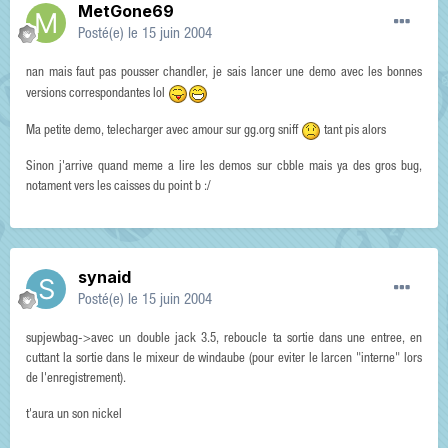
MetGone69
Posté(e)
le 15 juin 2004
nan mais faut pas pousser chandler, je sais lancer une demo avec les bonnes
versions correspondantes lol
Ma petite demo, telecharger avec amour sur gg.org sniff
tant pis alors
Sinon j'arrive quand meme a lire les demos sur cbble mais ya des gros bug,
notament vers les caisses du point b :/
synaid
Posté(e)
le 15 juin 2004
supjewbag->avec un double jack 3.5, reboucle ta sortie dans une entree, en
cuttant la sortie dans le mixeur de windaube (pour eviter le larcen "interne" lors
de l'enregistrement).
t'aura un son nickel