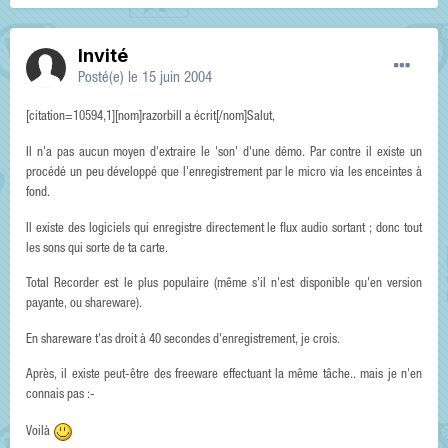
Invité
Posté(e)
le 15 juin 2004
[citation=10594,1][nom]razorbill a écrit[/nom]Salut,
Il n'a pas aucun moyen d'extraire le 'son' d'une démo. Par contre il existe un
procédé un peu développé que l'enregistrement par le micro via les enceintes à
fond.
Il existe des logiciels qui enregistre directement le flux audio sortant ; donc tout
les sons qui sorte de ta carte.
Total Recorder est le plus populaire (même s'il n'est disponible qu'en version
payante, ou shareware).
En shareware t'as droit à 40 secondes d'enregistrement, je crois.
Après, il existe peut-être des freeware effectuant la même tâche.. mais je n'en
connais pas :-
Voilà