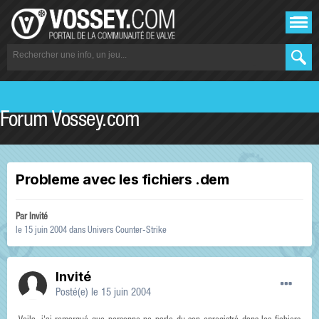
Forum Vossey.com
Probleme avec les fichiers .dem
Par Invité
le 15 juin 2004
dans
Univers Counter-Strike
Invité
Posté(e)
le 15 juin 2004