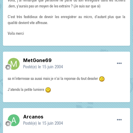
Voila, j'ai remarqué que personne ne parle du son enregistré dans les fichiers
.dem, y'aurais pas un moyen de les extraire ? (Je suis sur que si)
C'est très fastidieux de devoir les enregistrer au micro, d'autant plus que la
qualité devient vite affreuse.
Voila merci
MetGone69
Posté(e)
le 15 juin 2004
sa m'interresse sa aussi mais je n'ai la reponse du tout desoler
J'atends la petite lumiere
Arcanos
Posté(e)
le 15 juin 2004