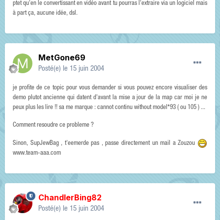
ptet qu'en le convertissant en vidéo avant tu pourras l'extraire via un logiciel mais
à part ça, aucune idée, dsl.
MetGone69
Posté(e)
le 15 juin 2004
je profite de ce topic pour vous demander si vous pouvez encore visualiser des
demo plutot ancienne qui datent d'avant la mise a jour de la map car moi je ne
peux plus les lire !! sa me marque : cannot continu without model*93 ( ou 105 ) ...
Comment resoudre ce probleme ?
Sinon, SupJewBag , t'eemerde pas , passe directement un mail a Zouzou
www.team-aaa.com
ChandlerBing82
Posté(e)
le 15 juin 2004