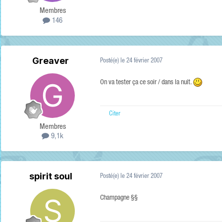
Membres
146
Greaver
Posté(e)
le 24 février 2007
On va tester ça ce soir / dans la nuit.
Citer
Membres
9,1k
spirit soul
Posté(e)
le 24 février 2007
Champagne §§