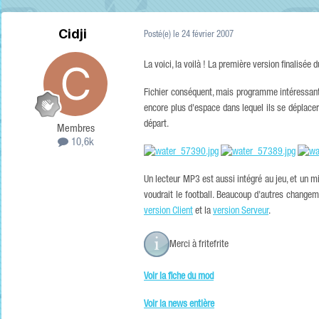
Cidji
Posté(e)
le 24 février 2007
La voici, la voilà ! La première version finalisée
Fichier conséquent, mais programme intéressant. 
encore plus d'espace dans lequel ils se déplacero
départ.
Membres
10,6k
Un lecteur MP3 est aussi intégré au jeu, et un min
voudrait le football. Beaucoup d'autres changem
version Client
et la
version Serveur
.
Merci à fritefrite
Voir la fiche du mod
Voir la news entière