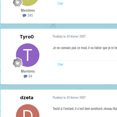
Citer
Membres
345
Tyro0
Posté(e)
le 24 février 2007
Je ne connais pas ce mod, il va falloir que je le te
Citer
Membres
84
dzeta
Posté(e)
le 24 février 2007
Testé à l'instant, il s'est bien amélioré, niveau f