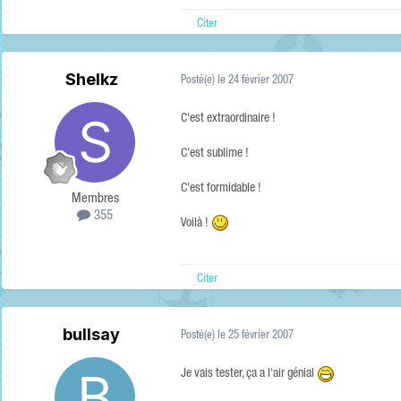
Citer
Shelkz
Posté(e)
le 24 février 2007
C'est extraordinaire !
C'est sublime !
C'est formidable !
Membres
355
Voilà !
Citer
bullsay
Posté(e)
le 25 février 2007
Je vais tester, ça a l'air génial