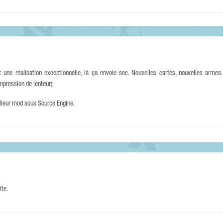
t une réalisation exceptionnelle, là ça envoie sec. Nouvelles cartes, nouvelles arme
mpression de lenteur).
illeur mod sous Source Engine.
ite.