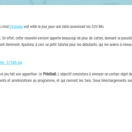
 du mod
Dystopia
voit enfin le jour, pour une taille avoisinant les 520 Mo.
En effet, cette nouvelle version apporte beaucoup de plus de cartes, donnant la possibil
nt librement. Ajoutons à ceci un petit tutorial pour les débutants, qui les aidera à mieux
i-jeu fait son apparition : le
Phistball.
L'objectif consistera à envoyer un certain objet 
ents et améliorations au programme, et qui raviront les fans. Deux téléchargements son