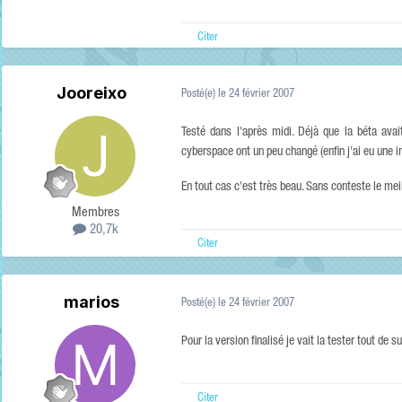
Citer
Jooreixo
Posté(e)
le 24 février 2007
Testé dans l'après midi. Déjà que la béta avai
cyberspace ont un peu changé (enfin j'ai eu une i
En tout cas c'est très beau. Sans conteste le me
Membres
20,7k
Citer
marios
Posté(e)
le 24 février 2007
Pour la version finalisé je vait la tester tout de su
Citer