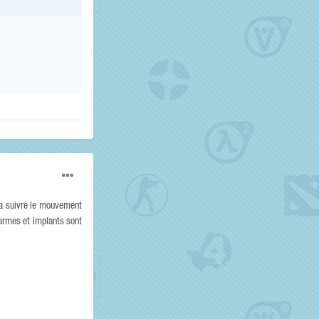
u'a suivre le mouvement
 armes et implants sont