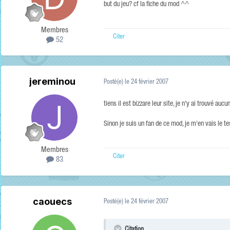
but du jeu? cf la fiche du mod ^^
Membres
Citer
52
jereminou
Posté(e)
le 24 février 2007
tiens il est bizzare leur site, je n'y ai trouvé aucu
Sinon je suis un fan de ce mod, je m'en vais le t
Membres
Citer
83
caouecs
Posté(e)
le 24 février 2007
Citation