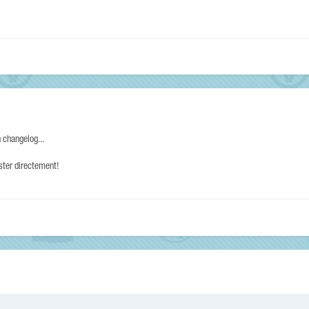
n changelog...
ester directement!