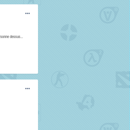
rsonne dessus...