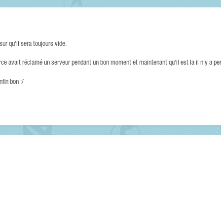
ur qu'il sera toujours vide.
e avait réclamé un serveur pendant un bon moment et maintenant qu'il est la il n'y a pe
fin bon :/