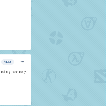
Auteur
seul a y jouer car ya