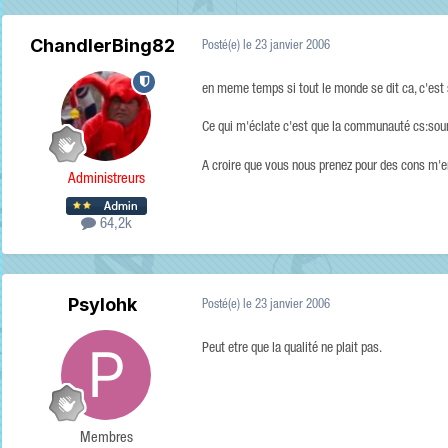
ChandlerBing82
Posté(e)
le 23 janvier 2006
en meme temps si tout le monde se dit ca, c'est s
Ce qui m'éclate c'est que la communauté cs:sourc
A croire que vous nous prenez pour des cons m'en
Administreurs
64,2k
Psylohk
Posté(e)
le 23 janvier 2006
Peut etre que la qualité ne plait pas.
Membres