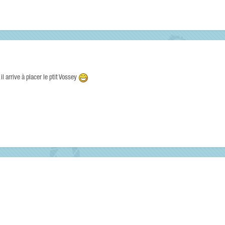
l arrive à placer le ptit Vossey