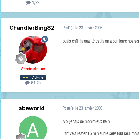
1,2k
ChandlerBing82
Posté(e)
le 23 janvier 2006
ouais enfin la qualité est la on a configuré nos s
Administreurs
64,2k
abeworld
Posté(e)
le 23 janvier 2006
Moi je fais de mon mieux hein,
j'arrive a rester 15 min sur le serv tout seul ma