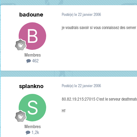
badoune
Posté(e)
le 22 janvier 2006
je voudrais savoir si vous connaissez des server
Membres
462
splankno
Posté(e)
le 22 janvier 2006
80.82.19.215:27015 C'est le serveur deathmat
Hf
Membres
1,2k