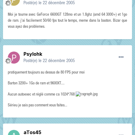
Posté(e)
le 22 décembre 2005
Moi je tourne avec GeForce 6600GT 128mo et un 1.8ghz (amd 64 3000+) et 1go
de ram. j'ai facilement 50/60 fps tout le temps, meme dans la baston. Bizar que
vous ayez des problemes.
Psylohk
Posté(e)
le 22 décembre 2005
pratiquement toujours au dessus de 80 FPS pour moi
Barton 3200+ 1Go de ram et 9600XT....
Aucun autoexec et réglé comme ca 1024*768
Sérieu je sais pas comment vous faites...
aTos45