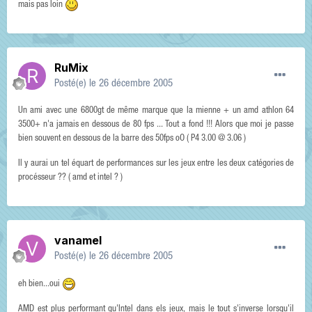
mais pas loin
RuMix
Posté(e)
le 26 décembre 2005
Un ami avec une 6800gt de même marque que la mienne + un amd athlon 64
3500+ n'a jamais en dessous de 80 fps ... Tout a fond !!! Alors que moi je passe
bien souvent en dessous de la barre des 50fps oO ( P4 3.00 @ 3.06 )
Il y aurai un tel équart de performances sur les jeux entre les deux catégories de
procésseur ?? ( amd et intel ? )
vanamel
Posté(e)
le 26 décembre 2005
eh bien...oui
AMD est plus performant qu'Intel dans els jeux, mais le tout s'inverse lorsqu'il