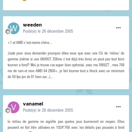
weeden
Posté(e)
le 26 décembre 2005
+1 et AMD c'est moins chère...
Juste pour vous demander pourquoi dites-vous que avec une CG de 'milieu' de
gamme (même si une 6600GT 256mo c'est déjà très bine) on peut pas tout faire
tourner a fond? Moi je trouve css super bien optimisé, avec ma 5900ZT , mes 768
mo de ram et mon AMD 64 2800+, je fait tourner tout a block avec un minimum
de 50 fps (en dx 81 bien sur...)...
vanamel
Posté(e)
le 26 décembre 2005
le milieu de gamme ne signifie pas queles jeux tourneront en moyen. Elles
peuvent en fait être utilisées en 1024*768 avec les détails pas poussés à fond