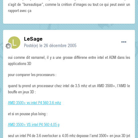
s'agit de "bureautique", comme la crétion d'images ou tout ce qui peut avoir un
rapport avec ça
LeSage
Posté(e)
le 26 décembre 2005
oui comme dit vamamel, il y a une grosse différene entre intel et ADM dans les
applications 3D
pour comparer les processeurs :
quand tu prend un processeur chez intel de 3.5 mhz et un AMD 3500+, l'AMD le
bouffe en jeux 3D :
AMD 3500+ vs intel P4 560 3.6 mhz
et si on pousse plus loing :
AMD 3500+ VS intel P4 560 4.05 g
seul un intel P4 de 3.6 overlocker a 4.05 mhz depasse l'amd 3500+ en jeux 3D (et