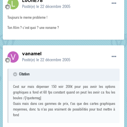
LoOnE78
Posté(e)
le 22 décembre 2005
Toujours le meme probleme !
Ton Alim ? c'est quoi ? une noname ?
vanamel
Posté(e)
le 22 décembre 2005
Citation
Cest sur mais dépenser 150 voir 200€ pour pas avoir les options
graphiques a fond et 60 fps constant quand on peut les avoir ca fou les
boules :/[/quotemsg]
Ouais mais dans ces gammes de prix, t'as que des cartes graphiques
moyennes, donc tu n'as pas vraiment de possibilités pour tout mettre à
fond