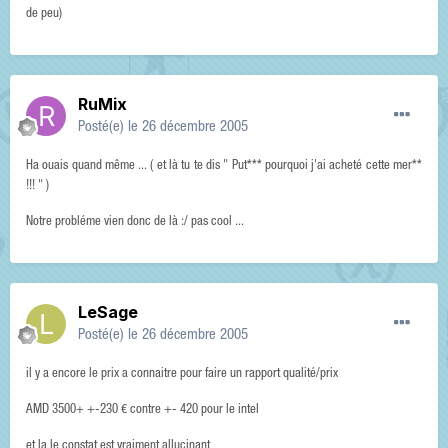
de peu)
RuMix
Posté(e)
le 26 décembre 2005
Ha ouais quand même ... ( et là tu te dis " Put*** pourquoi j'ai acheté cette mer**
!!! " )
Notre probléme vien donc de là :/ pas cool ...
LeSage
Posté(e)
le 26 décembre 2005
il y a encore le prix a connaitre pour faire un rapport qualité/prix
AMD 3500+ +-230 € contre +- 420 pour le intel
et la le constat est vraiment allucinant