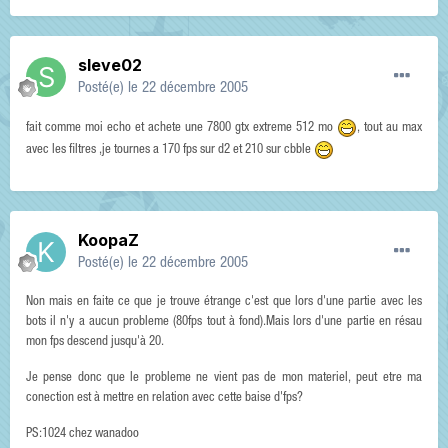
sleve02
Posté(e)
le 22 décembre 2005
fait comme moi echo et achete une 7800 gtx extreme 512 mo
, tout au max
avec les filtres ,je tournes a 170 fps sur d2 et 210 sur cbble
KoopaZ
Posté(e)
le 22 décembre 2005
Non mais en faite ce que je trouve étrange c'est que lors d'une partie avec les
bots il n'y a aucun probleme (80fps tout à fond).Mais lors d'une partie en résau
mon fps descend jusqu'à 20.
Je pense donc que le probleme ne vient pas de mon materiel, peut etre ma
conection est à mettre en relation avec cette baise d'fps?
PS:1024 chez wanadoo