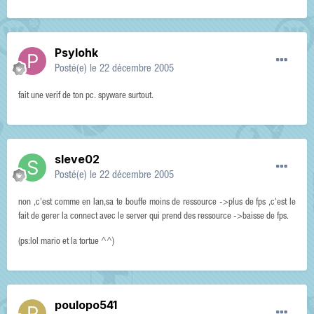
Psylohk
Posté(e)
le 22 décembre 2005
fait une verif de ton pc. spyware surtout.
sleve02
Posté(e)
le 22 décembre 2005
non ,c'est comme en lan,sa te bouffe moins de ressource ->plus de fps ,c'est le
fait de gerer la connect avec le server qui prend des ressource ->baisse de fps.
(ps:lol mario et la tortue ^^)
poulopo541