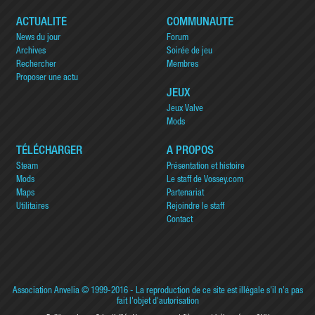
ACTUALITÉ
COMMUNAUTÉ
News du jour
Forum
Archives
Soirée de jeu
Rechercher
Membres
Proposer une actu
JEUX
Jeux Valve
Mods
TÉLÉCHARGER
A PROPOS
Steam
Présentation et histoire
Mods
Le staff de Vossey.com
Maps
Partenariat
Utilitaires
Rejoindre le staff
Contact
Association Anvelia
© 1999-2016 - La reproduction de ce site est illégale s'il n'a pas
fait l'objet d'autorisation