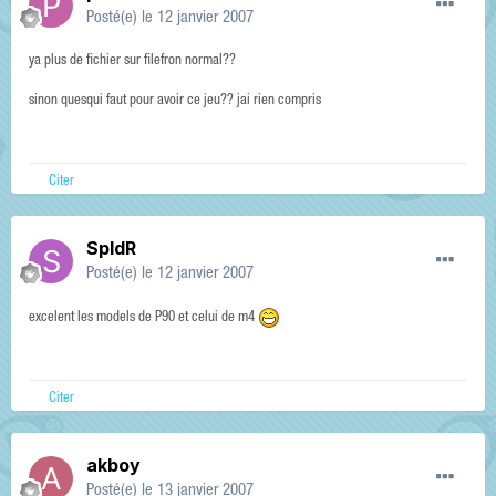
Posté(e)
le 12 janvier 2007
ya plus de fichier sur filefron normal??
sinon quesqui faut pour avoir ce jeu?? jai rien compris
Citer
SpIdR
Posté(e)
le 12 janvier 2007
excelent les models de P90 et celui de m4
Citer
akboy
Posté(e)
le 13 janvier 2007