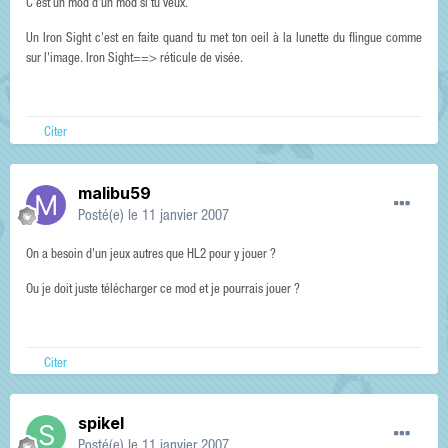
C'est un mod d'un mod si tu veux.
Un Iron Sight c'est en faite quand tu met ton oeil à la lunette du flingue comme
sur l'image. Iron Sight==> réticule de visée.
Citer
malibu59
Posté(e)
le 11 janvier 2007
On a besoin d'un jeux autres que HL2 pour y jouer ?
Ou je doit juste télécharger ce mod et je pourrais jouer ?
Citer
spikel
Posté(e)
le 11 janvier 2007