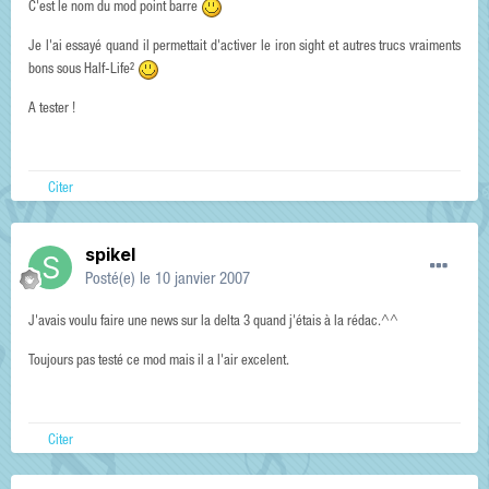
C'est le nom du mod point barre
Je l'ai essayé quand il permettait d'activer le iron sight et autres trucs vraiments
bons sous Half-Life²
A tester !
Citer
spikel
Posté(e)
le 10 janvier 2007
J'avais voulu faire une news sur la delta 3 quand j'étais à la rédac.^^
Toujours pas testé ce mod mais il a l'air excelent.
Citer