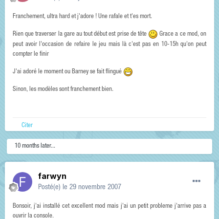
Franchement, ultra hard et j'adore ! Une rafale et t'es mort.
Rien que traverser la gare au tout début est prise de tête
Grace a ce mod, on
peut avoir l'occasion de refaire le jeu mais là c'est pas en 10-15h qu'on peut
compter le finir
J'ai adoré le moment ou Barney se fait flingué
Sinon, les modèles sont franchement bien.
Citer
10 months later...
farwyn
Posté(e)
le 29 novembre 2007
Bonsoir, j'ai installé cet excellent mod mais j'ai un petit probleme j'arrive pas a
ouvrir la console.