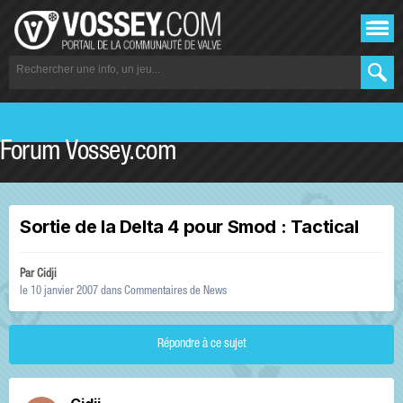
Forum Vossey.com
Sortie de la Delta 4 pour Smod : Tactical
Par
Cidji
le 10 janvier 2007
dans
Commentaires de News
Répondre à ce sujet