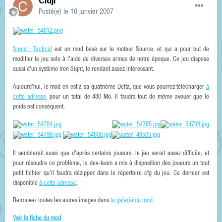
Cidji
Posté(e)
le 10 janvier 2007
Smod : Tactical
est un mod basé sur le moteur Source, et qui a pour but de
modifier le jeu solo à l'aide de diverses armes de notre époque. Ce jeu dispose
aussi d'un système Iron Sight, le rendant assez intéressant.
Aujourd'hui, le mod en est à sa quatrième Delta, que vous pourrez télécharger
à
cette adresse
, pour un total de 480 Mo. Il faudra tout de même avouer que le
poids est conséquent.
Il semblerait aussi que d'après certains joueurs, le jeu serait assez difficile, et
pour résoudre ce problème, la dev-team a mis à disposition des joueurs un tout
petit fichier qu'il faudra dézipper dans le répertoire cfg du jeu. Ce dernier est
disponible
à cette adresse
.
Retrouvez toutes les autres images dans
la galerie du mod
.
Voir la fiche du mod