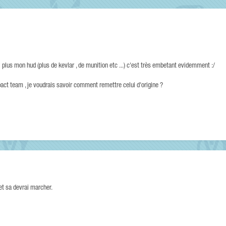
 plus mon hud (plus de kevlar , de munition etc ...) c'est très embetant evidemment :/
act team , je voudrais savoir comment remettre celui d'origine ?
 et sa devrai marcher.