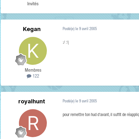
Invités
Kegan
Posté(e)
le 9 avril 2005
:/ :'(
Membres
122
royalhunt
Posté(e)
le 9 avril 2005
pour remettre ton hud d'avant, il suffit de réap