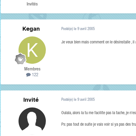
Invités
Kegan
Posté(e)
le 9 avril 2005
Je veux bien mais comment on le désinstalle , il a 
Membres
122
Invité
Posté(e)
le 9 avril 2005
Oulala, alors la tu me facilite pas la tache, je n'e
Ps: pas tout de suite je vais voir si ya pas des tr