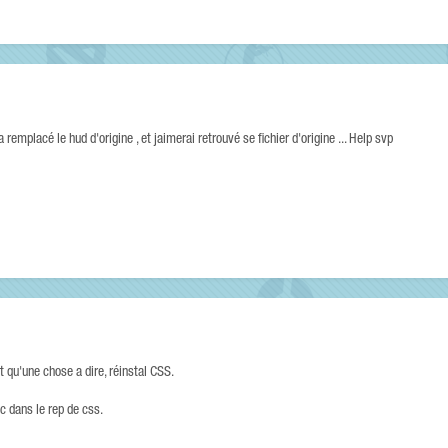
remplacé le hud d'origine , et jaimerai retrouvé se fichier d'origine ... Help svp
st qu'une chose a dire, réinstal CSS.
uc dans le rep de css.