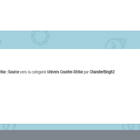
rike : Source
vers la categorie
Univers Counter-Strike
par
ChandlerBing82