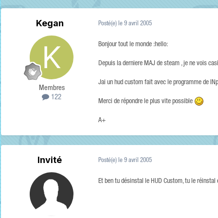
Kegan
Posté(e)
le 9 avril 2005
Bonjour tout le monde :hello:
Depuis la derniere MAJ de steam , je ne vois casi
Jai un hud custom fait avec le programme de INp
Membres
122
Merci de répondre le plus vite possible
A+
Invité
Posté(e)
le 9 avril 2005
Et ben tu désinstal le HUD Custom, tu le réinstal