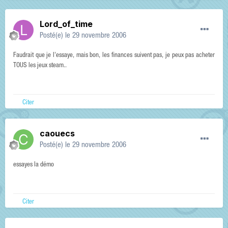
Lord_of_time
Posté(e)
le 29 novembre 2006
Faudrait que je l'essaye, mais bon, les finances suivent pas, je peux pas acheter
TOUS les jeux steam..
Citer
caouecs
Posté(e)
le 29 novembre 2006
essayes la démo
Citer