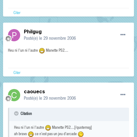
Citer
Philgug
Posté(e)
le 29 novembre 2006
Heu ni l'un ni l'autre
Manette PS2....
Citer
caouecs
Posté(e)
le 29 novembre 2006
Citation
Heu ni l'un ni l'autre
Manette PS2....[/quotemsg]
ah bravo
ce n'est pas un jeu d'arcade