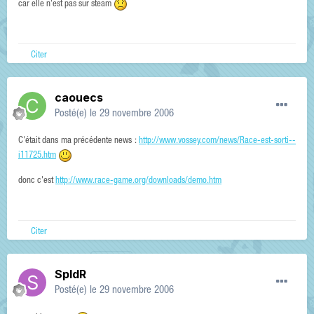
car elle n'est pas sur steam
Citer
caouecs
Posté(e)
le 29 novembre 2006
C'était dans ma précédente news :
http://www.vossey.com/news/Race-est-sorti--
i11725.htm
donc c'est
http://www.race-game.org/downloads/demo.htm
Citer
SpIdR
Posté(e)
le 29 novembre 2006