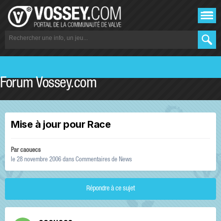
Forum Vossey.com
Mise à jour pour Race
Par
caouecs
le 28 novembre 2006
dans
Commentaires de News
Répondre à ce sujet