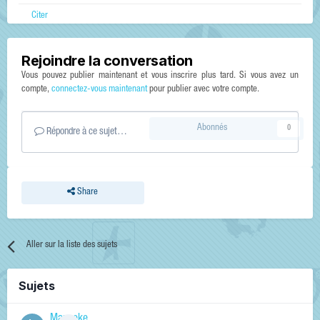
Citer
Rejoindre la conversation
Vous pouvez publier maintenant et vous inscrire plus tard. Si vous avez un
compte,
connectez-vous maintenant
pour publier avec votre compte.
Abonnés
0
Répondre à ce sujet…
Share
Aller sur la liste des sujets
Sujets
Manneke