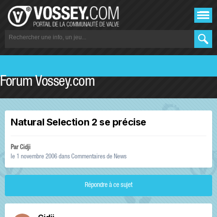
Forum Vossey.com
Natural Selection 2 se précise
Par
Cidji
le 1 novembre 2006
dans
Commentaires de News
Répondre à ce sujet