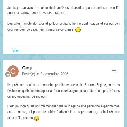
Je dis ça car avec le moteur de Titan Quest, il avait un peu de mal sur mon PC
(AMD 64 3200+, 6800GS 256Mo, 1Go DDR).
Bon aller, j'arrête de râler et je leur souhaite bonne continuation et surtout bon
courage pour ce travail qui s'annonce colossale!
Citer
Cidji
Posté(e)
le 2 novembre 2006
Ils précisent qu'ils ont certain problèmes avec le Source Engine, car les
évolutions qu'ils veulent apporter à ce nouveau jeu ne sont sûrement pas prévues
ou soutenues par ce moteur.
C'est pour ça qu'ils ont maintenant dans leur équipe une personne expérimentée
en la matière, qui pourra les aider à obtenir leur propre moteur, et ainsi réaliser
ceux qu'ils veulent