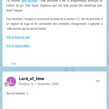
j'ai nommé
Max McGuire
. Cette personne a été le programmeur principal du
moteur du jeu Titan Quest. Espérons que son aide puisse être bénéfique pour
toute l'équipe.
Pour terminer, l'équipe a commencé les tests de la version 3.2, afin de procéder à
un rapport de bugs et de commenter des éventuels changements à apporter à
cette version qui ne saurait tarder.
Voir la fiche du mod
Voir la news entière
Citer
Lord_of_time
Posté(e)
le 1 novembre 2006
Que du bonheur :')