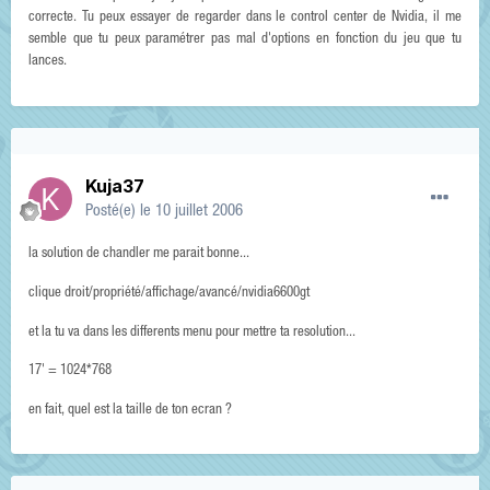
correcte. Tu peux essayer de regarder dans le control center de Nvidia, il me
semble que tu peux paramétrer pas mal d'options en fonction du jeu que tu
lances.
Kuja37
Posté(e)
le 10 juillet 2006
la solution de chandler me parait bonne...
clique droit/propriété/affichage/avancé/nvidia6600gt
et la tu va dans les differents menu pour mettre ta resolution...
17' = 1024*768
en fait, quel est la taille de ton ecran ?