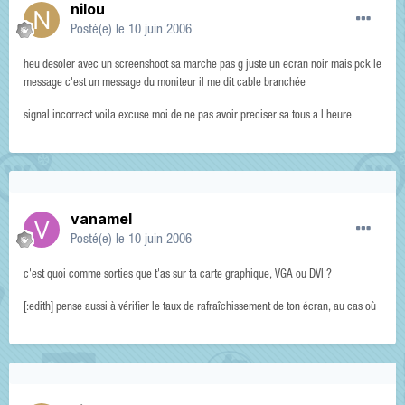
nilou
Posté(e)
le 10 juin 2006
heu desoler avec un screenshoot sa marche pas g juste un ecran noir mais pck le
message c'est un message du moniteur il me dit cable branchée
signal incorrect voila excuse moi de ne pas avoir preciser sa tous a l'heure
vanamel
Posté(e)
le 10 juin 2006
c'est quoi comme sorties que t'as sur ta carte graphique, VGA ou DVI ?
[:edith] pense aussi à vérifier le taux de rafraîchissement de ton écran, au cas où