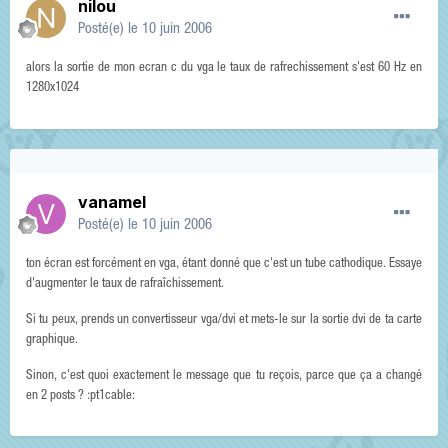
nilou
Posté(e)
le 10 juin 2006
alors la sortie de mon ecran c du vga le taux de rafrechissement s'est 60 Hz en
1280x1024
vanamel
Posté(e)
le 10 juin 2006
ton écran est forcément en vga, étant donné que c'est un tube cathodique. Essaye
d'augmenter le taux de rafraîchissement.
Si tu peux, prends un convertisseur vga/dvi et mets-le sur la sortie dvi de ta carte
graphique.
Sinon, c'est quoi exactement le message que tu reçois, parce que ça a changé
en 2 posts ? :pt1cable: