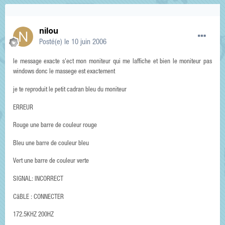
nilou
Posté(e)
le 10 juin 2006
le message exacte s'ect mon moniteur qui me laffiche et bien le moniteur pas
windows donc le massege est exactement
je te reproduit le petit cadran bleu du moniteur
ERREUR
Rouge une barre de couleur rouge
Bleu une barre de couleur bleu
Vert une barre de couleur verte
SIGNAL: INCORRECT
CâBLE : CONNECTER
172.5KHZ 200HZ