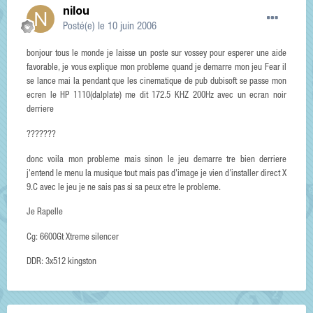
nilou
Posté(e)
le 10 juin 2006
bonjour tous le monde je laisse un poste sur vossey pour esperer une aide
favorable, je vous explique mon probleme quand je demarre mon jeu Fear il
se lance mai la pendant que les cinematique de pub dubisoft se passe mon
ecren le HP 1110(dalplate) me dit 172.5 KHZ 200Hz avec un ecran noir
derriere
???????
donc voila mon probleme mais sinon le jeu demarre tre bien derriere
j'entend le menu la musique tout mais pas d'image je vien d'installer direct X
9.C avec le jeu je ne sais pas si sa peux etre le probleme.
Je Rapelle
Cg: 6600Gt Xtreme silencer
DDR: 3x512 kingston