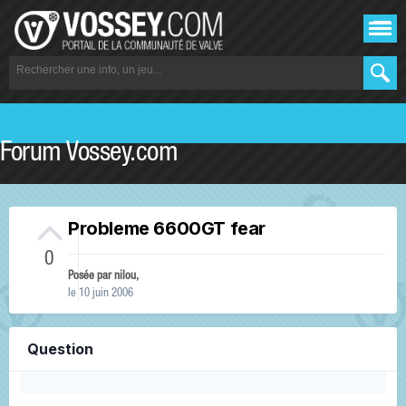
Forum Vossey.com
Probleme 6600GT fear
0
Posée par
nilou
,
le 10 juin 2006
Question