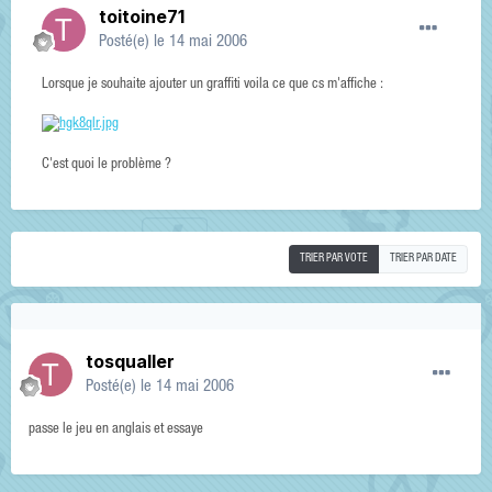
toitoine71
Posté(e)
le 14 mai 2006
Lorsque je souhaite ajouter un graffiti voila ce que cs m'affiche :
C'est quoi le problème ?
TRIER PAR VOTE
TRIER PAR DATE
tosqualler
Posté(e)
le 14 mai 2006
passe le jeu en anglais et essaye