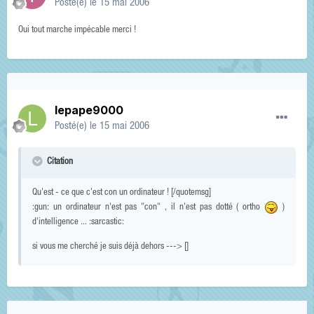
Posté(e)
le 15 mai 2006
Oui tout marche impécable merci !
lepape9000
Posté(e)
le 15 mai 2006
Citation
Qu'est - ce que c'est con un ordinateur ! [/quotemsg]
:gun: un ordinateur n'est pas "con" , il n'est pas dotté ( ortho
)
d'intelligence ... :sarcastic:
si vous me cherché je suis déjà dehors ---> []