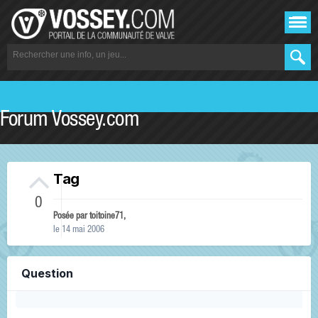
Forum Vossey.com
Tag
0
Posée par
toitoine71
,
le 14 mai 2006
Question