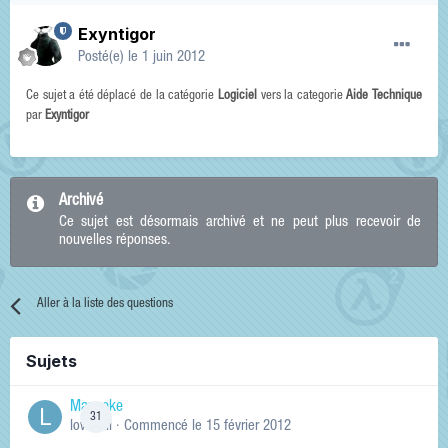
Exyntigor
Posté(e)
le 1 juin 2012
Ce sujet a été déplacé de la catégorie
Logiciel
vers la categorie
Aide Technique
par
Exyntigor
Archivé
Ce sujet est désormais archivé et ne peut plus recevoir de
nouvelles réponses.
Aller à la liste des questions
Sujets
Manneke
31
lowskill
· Commencé
le 15 février 2012