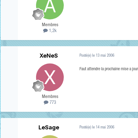
Membres
1,2k
XeNeS
Posté(e)
le 13 mai 2006
Faut attendre la prochaine mise a jour
Membres
773
LeSage
Posté(e)
le 14 mai 2006