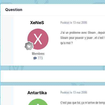
Question
XeNeS
Posté(e)
le 13 mai 2006
J'ai un probleme avec Steam , depuis 
Steam pour pouvoir y jouer , et c'est 
qu'a moi ?
Membres
773
Antartika
Posté(e)
le 13 mai 2006
C'est pas que toi, ça m'arrive de tem