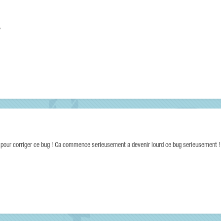
?
 pour corriger ce bug ! Ca commence serieusement a devenir lourd ce bug serieusement !