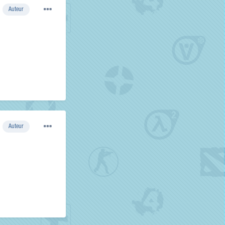
Auteur
Auteur