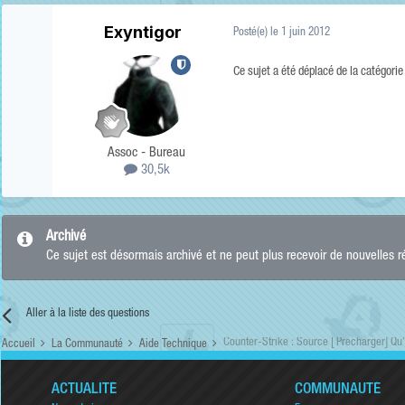
Exyntigor
Posté(e)
le 1 juin 2012
Ce sujet a été déplacé de la catégori
Assoc - Bureau
30,5k
Archivé
Ce sujet est désormais archivé et ne peut plus recevoir de nouvelles 
Aller à la liste des questions
Counter-Strike : Source [ Precharger] Qu'
Accueil
La Communauté
Aide Technique
ACTUALITÉ
COMMUNAUTÉ