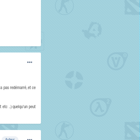
 a pas redémarré, et ce
 etc ..) quelqu'un peut