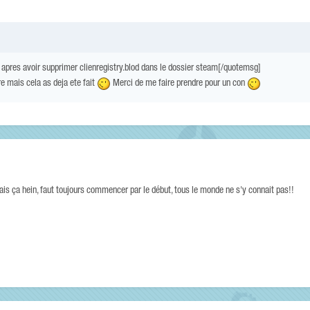
it apres avoir supprimer clienregistry.blod dans le dossier steam[/quotemsg]
re mais cela as deja ete fait
Merci de me faire prendre pour un con
is ça hein, faut toujours commencer par le début, tous le monde ne s'y connait pas!!