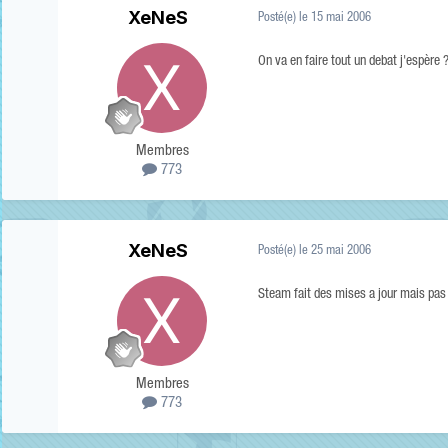
XeNeS
Posté(e)
le 15 mai 2006
On va en faire tout un debat j'espère 
Membres
773
XeNeS
Posté(e)
le 25 mai 2006
Steam fait des mises a jour mais pas
Membres
773