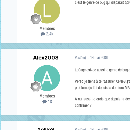
c'est le genre de bug qui disparait ap
Membres
2,4k
Alex2008
Posté(e)
le 14 mai 2006
LeSage est-ce aussi le genre de bug qu
Perso je tiens à te rassurer XeNeS, j
problème je l'ai depuis la derniere M
Membres
A oui aussi je crois que depuis la de
18
confirmer ?
XeNeS