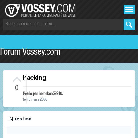
Forum Vossey.com
hacking
0
Posée par
heineken59240
,
le 19 mars 2006
Question