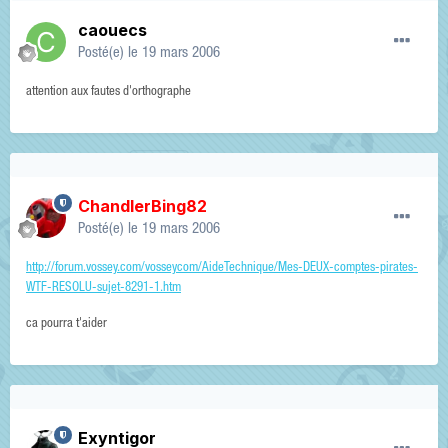
caouecs
Posté(e)
le 19 mars 2006
attention aux fautes d'orthographe
ChandlerBing82
Posté(e)
le 19 mars 2006
http://forum.vossey.com/vosseycom/AideTechnique/Mes-DEUX-comptes-pirates-
WTF-RESOLU-sujet-8291-1.htm
ca pourra t'aider
Exyntigor