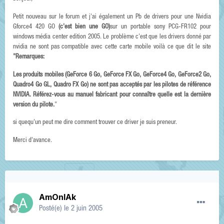
Petit nouveau sur le forum et j'ai également un Pb de drivers pour une Nvidia
Gforce4 420 GO
(c'est bien une GO)
sur un portable sony PCG-FR102 pour
windows média center edition 2005. Le problème c'est que les drivers donné par
nvidia ne sont pas compatible avec cette carte mobile voilà ce que dit le site
"Remarques:
Les produits mobiles (GeForce 6 Go, GeForce FX Go, GeForce4 Go, GeForce2 Go,
Quadro4 Go GL, Quadro FX Go) ne sont pas acceptés par les pilotes de référence
NVIDIA. Référez-vous au manuel fabricant pour connaître quelle est la dernière
version du pilote.
"
si quequ'un peut me dire comment trouver ce driver je suis preneur.
Merci d'avance.
AmOnIAk
Posté(e)
le 2 juin 2005