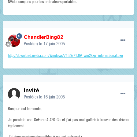
NVidia conçues pour les ordinateurs portables.
ChandlerBing82
Posté(e)
le 17 juin 2005
http://download.nvidia.com/Windows/71.89/71.89_win2kxp_international.exe
Invité
Posté(e)
le 16 juin 2005
Bonjour tout le monde,
Je possède une GeForce4 420 Go et j'ai pas mal galéré à trouver des drivers
également...