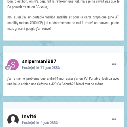
Bon, c'est bon, on m'a déja fait la réflexion une foit, mais je ne savait pas que le
Go pouvait existé en CG voilà,
moi aussi j'ai un portable toshiba satellite et pour la carte graphique (une ATI
mobility radeon 7000 IGP) j'ai eu énormément de mal à trouvé un nouveau pilote,
mais grace à google j'ai trouvé!
sniperman1987
Posté(e)
le 11 juin 2005
j'ai le meme probléme que andre14 moi aussi j'ai un PC Portable Toshiba avec
une belle et bien une Geforce 4 420 Go Seburb22.Merci tout de méme.
Invité
Posté(e)
le 7 juin 2005