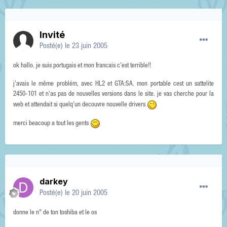
Invité
Posté(e)
le 23 juin 2005
ok hallo. je suis portugais et mon francais c'est terrible!!
j'avais le même problém, avec HL2 et GTA:SA. mon portable cest un sattelite
2450-101 et n'as pas de nouvelles versions dans le site. je vas cherche pour la
web et attendait si quelq'un decouvre nouvelle drivers
merci beacoup a tout les gents
darkey
Posté(e)
le 20 juin 2005
donne le n° de ton toshiba et le os