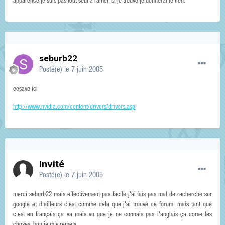
apparence je suis pas tout seul à ramer, si je trouve je donnerai le lien.
seburb22
Posté(e)
le 7 juin 2005
eesaye ici
http://www.nvidia.com/content/drivers/drivers.asp
Invité
Posté(e)
le 7 juin 2005
merci seburb22 mais effectivement pas facile j'ai fais pas mal de recherche sur
google et d'ailleurs c'est comme cela que j'ai trouvé ce forum, mais tant que
c'est en français ça va mais vu que je ne connais pas l'anglais ça corse les