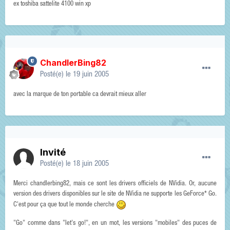
ex toshiba sattelite 4100 win xp
ChandlerBing82
Posté(e)
le 19 juin 2005
avec la marque de ton portable ca devrait mieux aller
Invité
Posté(e)
le 18 juin 2005
Merci chandlerbing82, mais ce sont les drivers officiels de NVidia. Or, aucune
version des drivers disponibles sur le site de NVidia ne supporte les GeForce* Go.
C'est pour ça que tout le monde cherche
"Go" comme dans "let's go!", en un mot, les versions "mobiles" des puces de