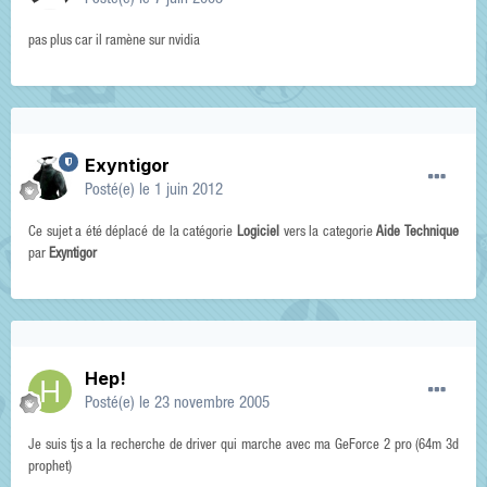
pas plus car il ramène sur nvidia
Exyntigor
Posté(e)
le 1 juin 2012
Ce sujet a été déplacé de la catégorie
Logiciel
vers la categorie
Aide Technique
par
Exyntigor
Hep!
Posté(e)
le 23 novembre 2005
Je suis tjs a la recherche de driver qui marche avec ma GeForce 2 pro (64m 3d
prophet)