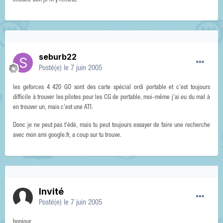
choses. bon je m'y remets.
seburb22
Posté(e)
le 7 juin 2005
les geforces 4 420 GO sont des carte spécial ordi portable et c'est toujours
difficile à trouver les pilotes pour les CG de portable, moi-même j'ai eu du mal à
en trouver un, mais c'est une ATI.
Donc je ne peut pas t'édé, mais tu peut toujours essayer de faire une recherche
avec mon ami google.fr, a coup sur tu trouve.
Invité
Posté(e)
le 7 juin 2005
bonjour,