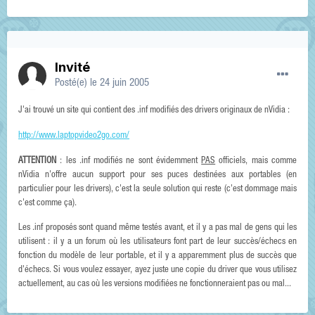
Invité
Posté(e)
le 24 juin 2005
J'ai trouvé un site qui contient des .inf modifiés des drivers originaux de nVidia :
http://www.laptopvideo2go.com/
ATTENTION
: les .inf modifiés ne sont évidemment
PAS
officiels, mais comme
nVidia n'offre aucun support pour ses puces destinées aux portables (en
particulier pour les drivers), c'est la seule solution qui reste (c'est dommage mais
c'est comme ça).
Les .inf proposés sont quand même testés avant, et il y a pas mal de gens qui les
utilisent : il y a un forum où les utilisateurs font part de leur succès/échecs en
fonction du modèle de leur portable, et il y a apparemment plus de succès que
d'échecs. Si vous voulez essayer, ayez juste une copie du driver que vous utilisez
actuellement, au cas où les versions modifiées ne fonctionneraient pas ou mal...