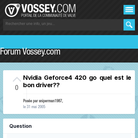
Forum Vossey.com
Nvidia Geforce4 420 go quel est le
bon driver??
0
Posée par
sniperman1987
,
le 31 mai 2005
Question