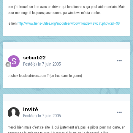
bon j'ai trouvé un lien avec un driver qui fonctionne si ça peut aider certain. Mais
pour moi négatif toujours pas reconnu pa windows média center.
le lien
http://www.liens-utiles.org/modules/wfdownloads/viewcat.php?cid=98
seburb22
Posté(e)
le 7 juin 2005
et chez touslesdrivers.com ? (un truc dans le genre)
Invité
Posté(e)
le 7 juin 2005
merci bien mais c'est ce site là qui justement n'a pas le pilote pour ma carte, en