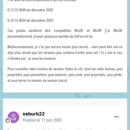
J'ai deux versions disponibles à qui est intéressé :
6.13.10.3648 de décembre 2002
6.14.10.4634 de décembre 2003
Ces pilotes semblent être compatibles Win2K et WinXP (j'ai Win2K
personnellement), et pour plusieurs variétés de GeForce4 Go.
Malheureusement, je n'ai pas encore trouvé plus récent... mais peut-être est-ce
déjà plus récent que les versions que certains d'entre vous ont ! Si c'est le cas,
n'hésitez pas : je vous les enverrai.
Pour connaître votre numéro de version, faites un clic droit sur votre bureau, puis
propriétés, puis paramètres, puis avancés, puis carte, puis propriétés, puis pilote,
et vous verrez le numéro de version inscrit.
seburb22
Posté(e)
le 11 juin 2005