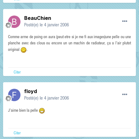
BeauChien
Posté(e)
le 4 janvier 2006
Comme arme de poing on aura (peut etre si je me fi aux images)une pelle ou une
planche avec des clous ou encore un un machin de radiateur, ça a l'air plutot
original
.
Citer
floyd
Posté(e)
le 4 janvier 2006
J'aime bien la pelle
Citer