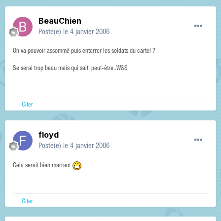
BeauChien
Posté(e)
le 4 janvier 2006
On va pouvoir assommé puis enterrer les soldats du cartel ?
Se serai trop beau mais qui sait, peut-être..W&S
Citer
floyd
Posté(e)
le 4 janvier 2006
Cela serait bien marrant
Citer