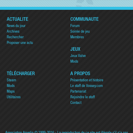
ACTUALITÉ
COMMUNAUTÉ
News du jour
Forum
Archives
Soirée de jeu
Rechercher
Membres
Proposer une actu
JEUX
Jeux Valve
Mods
TÉLÉCHARGER
A PROPOS
Steam
Présentation et histoire
Mods
Le staff de Vossey.com
Maps
Partenariat
Utilitaires
Rejoindre le staff
Contact