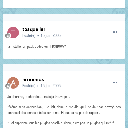
tosqualler
Posté(e)
le 15 juin 2005
ta installer un pack codec ou FFDSHOW??
arnnonos
Posté(e)
le 15 juin 2005
Je cherche, je cherche.... mais je trouve pas.
*Même sans connection, il le fait, donc je me dis, qu'il ne doit pas envoyé des
tonnes et des tonnes d'infos sur le net. Et que ca na pas de rapport.
*J'ai supprimé tous les plugins possible, donc, c'est pas un plugins qui m****.