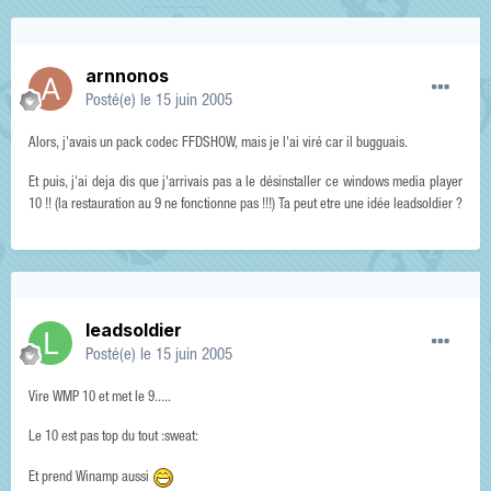
arnnonos
Posté(e)
le 15 juin 2005
Alors, j'avais un pack codec FFDSHOW, mais je l'ai viré car il bugguais.
Et puis, j'ai deja dis que j'arrivais pas a le désinstaller ce windows media player
10 !! (la restauration au 9 ne fonctionne pas !!!) Ta peut etre une idée leadsoldier ?
leadsoldier
Posté(e)
le 15 juin 2005
Vire WMP 10 et met le 9.....
Le 10 est pas top du tout :sweat:
Et prend Winamp aussi