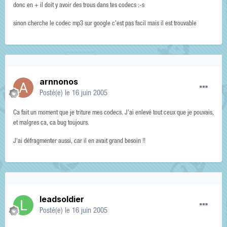
donc en + il doit y avoir des trous dans tes codecs :-s
sinon cherche le codec mp3 sur google c'est pas facil mais il est trouvable
arnnonos
Posté(e)
le 16 juin 2005
Ca fait un moment que je triture mes codecs. J'ai enlevé tout ceux que je pouvais,
et malgres ca, ca bug toujours.
J'ai défragmenter aussi, car il en avait grand besoin !!
leadsoldier
Posté(e)
le 16 juin 2005