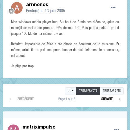
arnnonos
Posté(e)
le 13 juin 2005
Mon windows média player bug. Au bout de 2 minutes d'écoute, (plus ou
moins)il se met a me prendre 99% de mon UC. Puis petit à petit, il prend
jusqu'a 100 Mo de ma mémoire vive...
Résultat, impossible de faire autre chose en écoutant de la musique. Et
même parfois il a trop de mal pour changer de piste telement, le processeur,
est a bout.
Je pige pas trop.
TRIER PAR VOTE
TRIER PAR DATE
PRÉCÉDENT
Page 1 sur 2
SUIVANT
matriximpulse