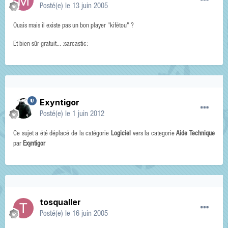
Posté(e)
le 13 juin 2005
Ouais mais il existe pas un bon player "kifétou" ?
Et bien sûr gratuit... :sarcastic:
Exyntigor
Posté(e)
le 1 juin 2012
Ce sujet a été déplacé de la catégorie
Logiciel
vers la categorie
Aide Technique
par
Exyntigor
tosqualler
Posté(e)
le 16 juin 2005