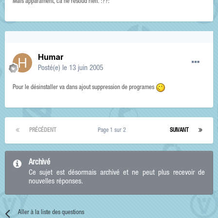
Mais apparament, ca ne resoud rien. :??:
Humar
Posté(e)
le 13 juin 2005
Pour le désinstaller va dans ajout suppression de programes
PRÉCÉDENT
Page 1 sur 2
SUIVANT
Archivé
Ce sujet est désormais archivé et ne peut plus recevoir de
nouvelles réponses.
Aller à la liste des questions