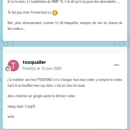
Si tu lis bien, à l'installation de WMP 10, il te dit qu'il ne peut etre desinstaller.....
Te fait pas chier Format tout ca
Non, plus sérieusement, comme l'a dit tosqualler, essayes de voir au niveau de
tes codecs....
tosqualler
Posté(e)
le 15 juin 2005
j'ai installer une fois FFDSHOW il m'a changer tout mes codec y compris le codec
mp3 et sa bouffait mon cpu donc c'est sa chez toi aussi
donc cherche sur google apres le dernier codec
mpeg-layer 3 (mp3)
voila