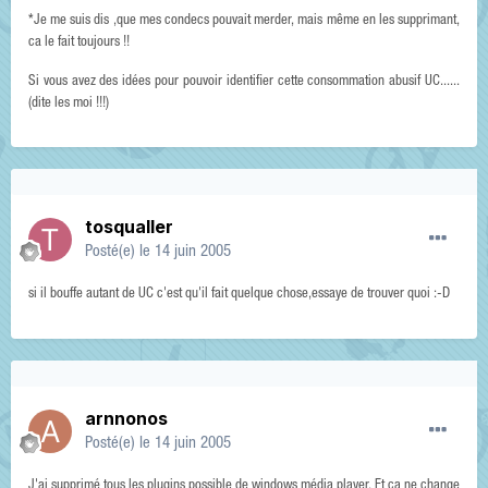
*Je me suis dis ,que mes condecs pouvait merder, mais même en les supprimant,
ca le fait toujours !!
Si vous avez des idées pour pouvoir identifier cette consommation abusif UC......
(dite les moi !!!)
tosqualler
Posté(e)
le 14 juin 2005
si il bouffe autant de UC c'est qu'il fait quelque chose,essaye de trouver quoi :-D
arnnonos
Posté(e)
le 14 juin 2005
J'ai supprimé tous les plugins possible de windows média player. Et ca ne change