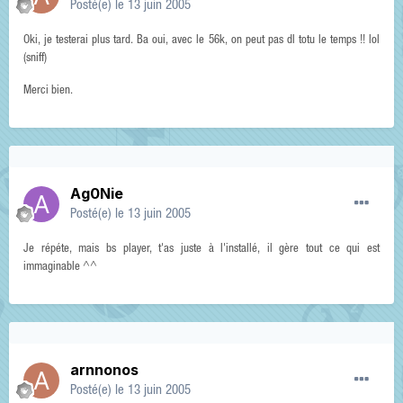
Posté(e)
le 13 juin 2005
Oki, je testerai plus tard. Ba oui, avec le 56k, on peut pas dl totu le temps !! lol
(sniff)
Merci bien.
Ag0Nie
Posté(e)
le 13 juin 2005
Je répéte, mais bs player, t'as juste à l'installé, il gère tout ce qui est
immaginable ^^
arnnonos
Posté(e)
le 13 juin 2005