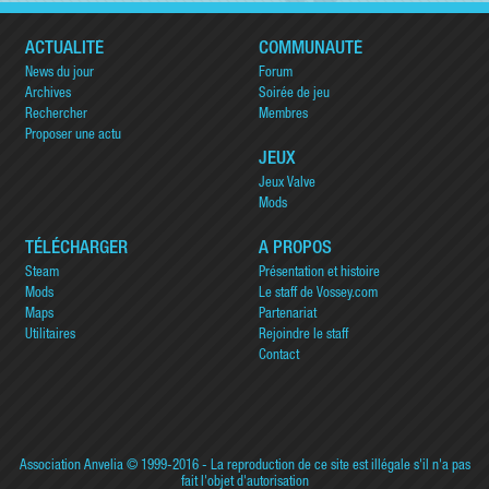
ACTUALITÉ
COMMUNAUTÉ
News du jour
Forum
Archives
Soirée de jeu
Rechercher
Membres
Proposer une actu
JEUX
Jeux Valve
Mods
TÉLÉCHARGER
A PROPOS
Steam
Présentation et histoire
Mods
Le staff de Vossey.com
Maps
Partenariat
Utilitaires
Rejoindre le staff
Contact
Association Anvelia
© 1999-2016 - La reproduction de ce site est illégale s'il n'a pas
fait l'objet d'autorisation