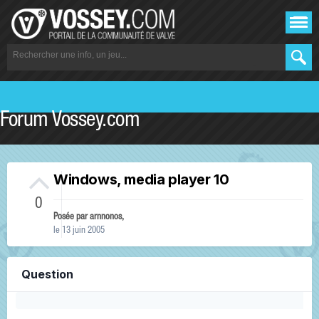
Forum Vossey.com
Windows, media player 10
0
Posée par
arnnonos
,
le 13 juin 2005
Question