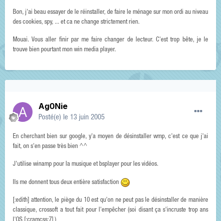
Bon, j'ai beau essayer de le réinstaller, de faire le ménage sur mon ordi au niveau
des cookies, spy, ... et ca ne change strictement rien.
Mouai. Vous aller finir par me faire changer de lecteur. C'est trop bête, je le
trouve bien pourtant mon win media player.
Ag0Nie
Posté(e)
le 13 juin 2005
En cherchant bien sur google, y'a moyen de désinstaller wmp, c'est ce que j'ai
fait, on s'en passe très bien ^^
J'utilise winamp pour la musique et bsplayer pour les vidéos.
Ils me donnent tous deux entière satisfaction
[:edith] attention, le piège du 10 est qu'on ne peut pas le désinstaller de manière
classique, crossoft a tout fait pour l'empêcher (soi disant ça s'incruste trop ans
l'OS [:cramcss:7] )