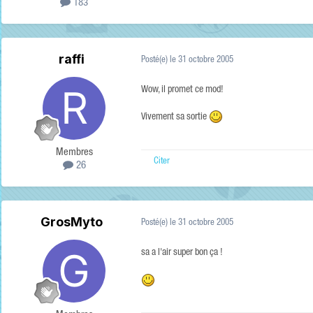
183
raffi
Posté(e)
le 31 octobre 2005
Wow, il promet ce mod!
Vivement sa sortie
Membres
Citer
26
GrosMyto
Posté(e)
le 31 octobre 2005
sa a l'air super bon ça !