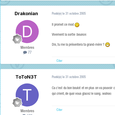
Drakonian
Posté(e)
le 31 octobre 2005
Il promet ce mod
Vivement la sortie :bounce:
Dis, tu me la présentera ta grand-mère ?
Membres
77
Citer
ToToN3T
Posté(e)
le 31 octobre 2005
Ca c'est du bon boulot et en plus on va pouvoir
qui crient, de quoi vous glacez le sang. :wahoo:
Citer
Membres