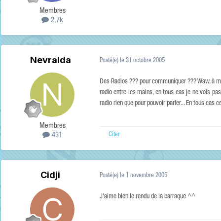
Membres
2,7k
Nevralda
Posté(e)
le 31 octobre 2005
Des Radios ??? pour communiquer ??? Waw, à mon
radio entre les mains, en tous cas je ne vois pas
radio rien que pour pouvoir parler... En tous cas
Membres
Citer
431
Cidji
Posté(e)
le 1 novembre 2005
J'aime bien le rendu de la barraque ^^