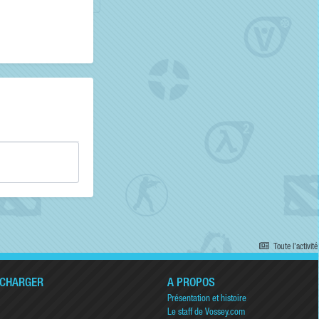
Toute l’activité
ÉCHARGER
A PROPOS
Présentation et histoire
Le staff de Vossey.com