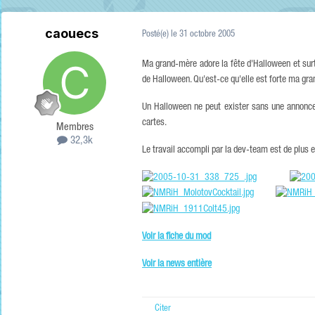
caouecs
Posté(e)
le 31 octobre 2005
Ma grand-mère adore la fête d'Halloween et surto
de Halloween. Qu'est-ce qu'elle est forte ma gr
Un Halloween ne peut exister sans une annonce
cartes.
Membres
32,3k
Le travail accompli par la dev-team est de plus 
Voir la fiche du mod
Voir la news entière
Citer