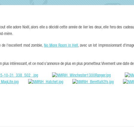
ut elle adore Noël, alors elle a décidé cette année de lier les deux, elle fera des cadea
and-mère.
 de l'excellent mod zombie,
No More Room in Hell
, avec un lot impressionnant d'imag
en plus intéressant, et ce mod s'annonce de plus en plus prometteur. Vivement une date de