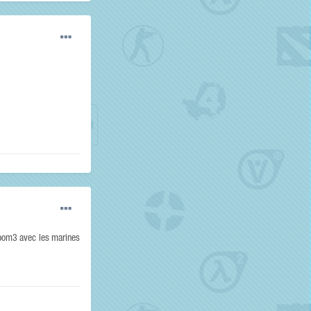
 doom3 avec les marines