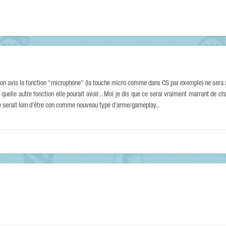
 avis la fonction "microphone" (la touche micro comme dans CS par exemple) ne sera a
 quelle autre fonction elle pourait avoir... Moi je dis que ce serai vraiment marrant de c
 ce serait loin d'être con comme nouveau type d'arme/gameplay..