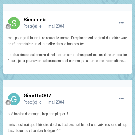
Simcamb
Posté(e)
le 11 mai 2004
mpf, pour ça il faudrait retrouver le nom et l'emplacement original du fichier wav,
en ré-enregistrer un et le mettre dans le bon dossier..
Le plus simple est encore d'installer un script changeant ce son dans un dossier
à part, juste pour avoir l'arborescence, et comme ça tu aurais ces informations...
Ginette007
Posté(e)
le 11 mai 2004
oué bon ba dommage , trop compliquer !!
mais c est vrai que l histoire de cheat est pas mal tu met une voix tres forte et hop
tu sait que les ct sont au hotages ^^