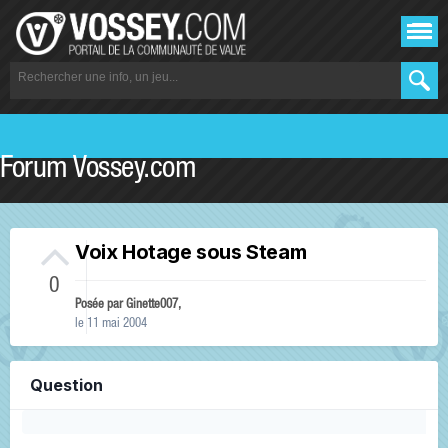
Forum Vossey.com
Voix Hotage sous Steam
0
Posée par
Ginette007
,
le 11 mai 2004
Question