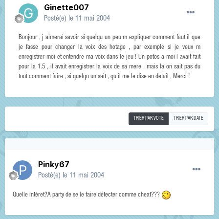
Ginette007
Posté(e)
le 11 mai 2004
Bonjour , j aimerai savoir si quelqu un peu m expliquer comment faut il que
je fasse pour changer la voix des hotage , par exemple si je veux m
enregistrer moi et entendre ma voix dans le jeu ! Un potos a moi l avait fait
pour la 1.5 , il avait enregistrer la voix de sa mere , mais la on sait pas du
tout comment faire , si quelqu un sait , qu il me le dise en detail , Merci !
TRIER PAR VOTE
TRIER PAR DATE
Pinky67
Posté(e)
le 11 mai 2004
Quelle intéret?A party de se le faire détecter comme cheat???