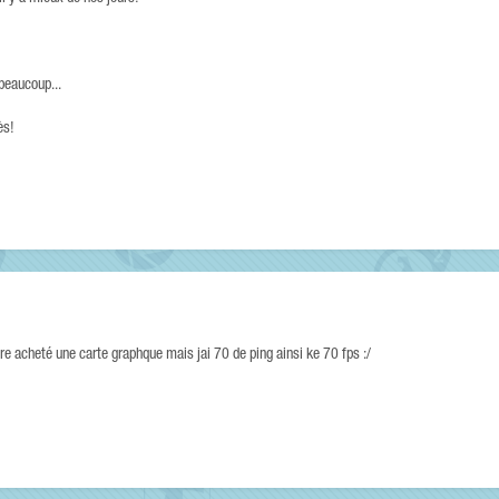
beaucoup...
ès!
aire acheté une carte graphque mais jai 70 de ping ainsi ke 70 fps :/