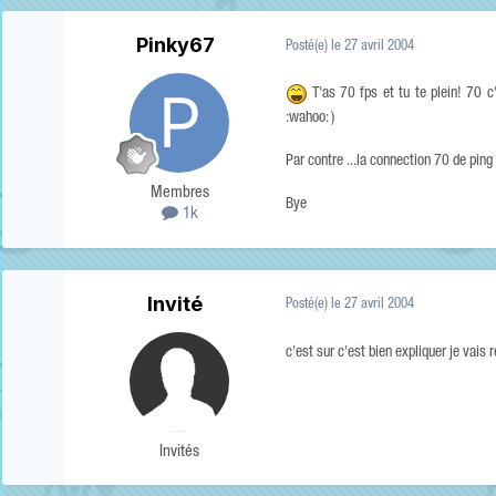
Pinky67
Posté(e)
le 27 avril 2004
T'as 70 fps et tu te plein! 70 
:wahoo: )
Par contre ...la connection 70 de ping
Membres
Bye
1k
Invité
Posté(e)
le 27 avril 2004
c'est sur c'est bien expliquer je vais 
Invités