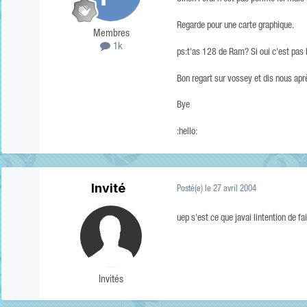
Regarde pour une carte graphique.
Membres
1k
ps:t'as 128 de Ram? Si oui c'est pas 
Bon regart sur vossey et dis nous apr
Bye
:hello:
Invité
Posté(e)
le 27 avril 2004
uep s'est ce que javai lintention de f
Invités