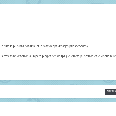
 le ping le plus bas possible et le max de fps (images par secondes)
éfficasse lorsqu'on a un petit ping et bcp de fps ( le jeu est plus fluide et le viseur se ré
TRIER P