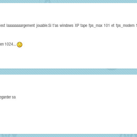
c'est laaaaaaaargement jouable.Si t'as windows XP tape fps_max 101 et fps_modem 10
 en 1024...
regarder sa