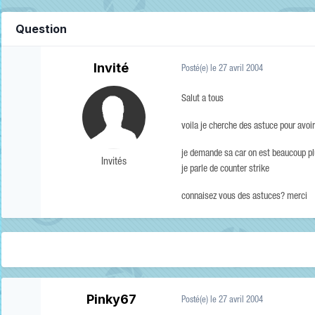
Question
Invité
Posté(e)
le 27 avril 2004
Salut a tous
voila je cherche des astuce pour avoir
je demande sa car on est beaucoup plus 
Invités
je parle de counter strike
connaisez vous des astuces? merci
Pinky67
Posté(e)
le 27 avril 2004