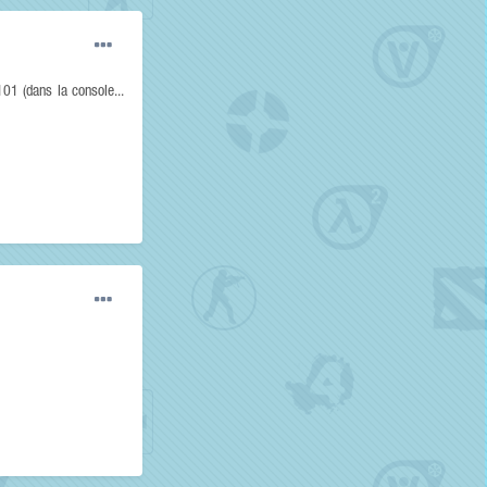
1 (dans la console...