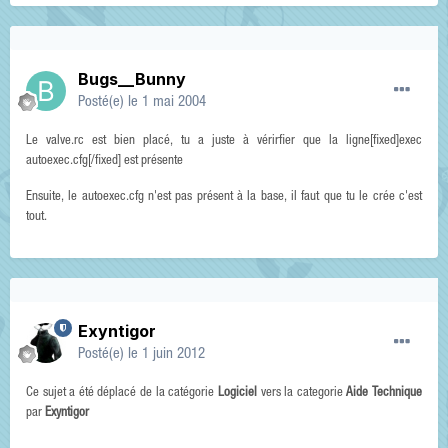
Bugs__Bunny
Posté(e)
le 1 mai 2004
Le valve.rc est bien placé, tu a juste à vérirfier que la ligne[fixed]exec
autoexec.cfg[/fixed] est présente
Ensuite, le autoexec.cfg n'est pas présent à la base, il faut que tu le crée c'est
tout.
Exyntigor
Posté(e)
le 1 juin 2012
Ce sujet a été déplacé de la catégorie
Logiciel
vers la categorie
Aide Technique
par
Exyntigor