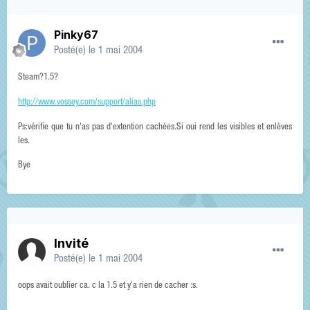
Pinky67
Posté(e)
le 1 mai 2004
Steam?1.5?
http://www.vossey.com/support/alias.php
Ps:vérifie que tu n'as pas d'extention cachées.Si oui rend les visibles et enlèves
les.
Bye
Invité
Posté(e)
le 1 mai 2004
oops avait oublier ca. c la 1.5 et y'a rien de cacher :s.