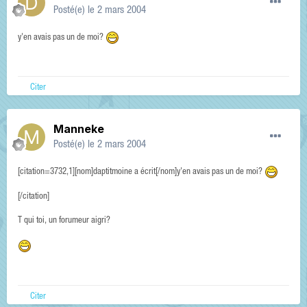
Posté(e)
le 2 mars 2004
y'en avais pas un de moi?
Citer
Manneke
Posté(e)
le 2 mars 2004
[citation=3732,1][nom]daptitmoine a écrit[/nom]y'en avais pas un de moi?
[/citation]
T qui toi, un forumeur aigri?
Citer