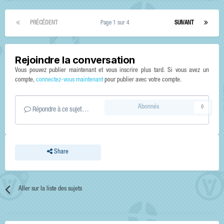
PRÉCÉDENT
Page 1 sur 4
SUIVANT
Rejoindre la conversation
Vous pouvez publier maintenant et vous inscrire plus tard. Si vous avez un
compte,
connectez-vous maintenant
pour publier avec votre compte.
Abonnés
0
Répondre à ce sujet…
Share
Aller sur la liste des sujets