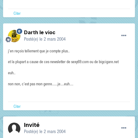
Citer
Darth le vioc
Posté(e)
le 2 mars 2004
j'en reçois tellement que je compte plus..
et la plupart a cause de ces newsletter de sexy69.com ou de bigcigare.net
euh..
non non, c'est pas mon genre......je....euh....
Citer
Invité
Posté(e)
le 2 mars 2004