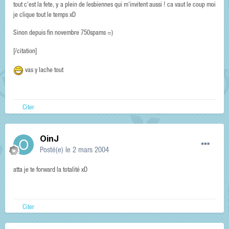
tout c'est la fete, y a plein de lesbiennes qui m'invitent aussi ! ca vaut le coup moi
je clique tout le temps xD
Sinon depuis fin novembre 750spams =)
[/citation]
vas y lache tout
Citer
OinJ
Posté(e)
le 2 mars 2004
atta je te forward la totalité xD
Citer