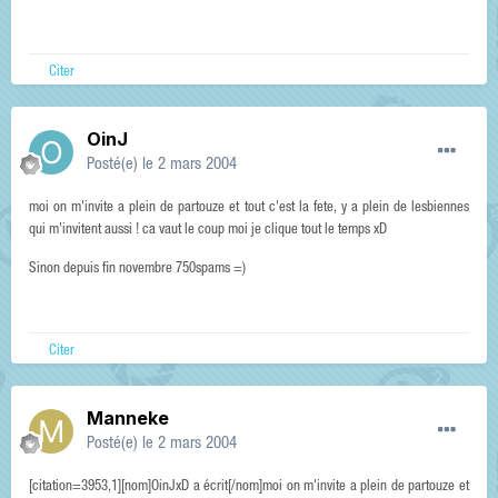
Citer
OinJ
Posté(e)
le 2 mars 2004
moi on m'invite a plein de partouze et tout c'est la fete, y a plein de lesbiennes
qui m'invitent aussi ! ca vaut le coup moi je clique tout le temps xD
Sinon depuis fin novembre 750spams =)
Citer
Manneke
Posté(e)
le 2 mars 2004
[citation=3953,1][nom]OinJxD a écrit[/nom]moi on m'invite a plein de partouze et