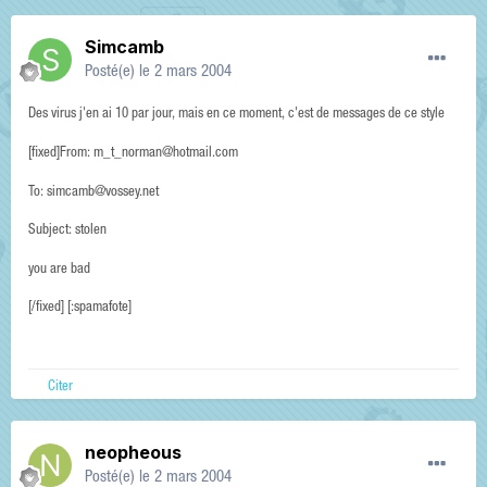
Simcamb
Posté(e)
le 2 mars 2004
Des virus j'en ai 10 par jour, mais en ce moment, c'est de messages de ce style
[fixed]From: m_t_norman@hotmail.com
To: simcamb@vossey.net
Subject: stolen
you are bad
[/fixed] [:spamafote]
Citer
neopheous
Posté(e)
le 2 mars 2004