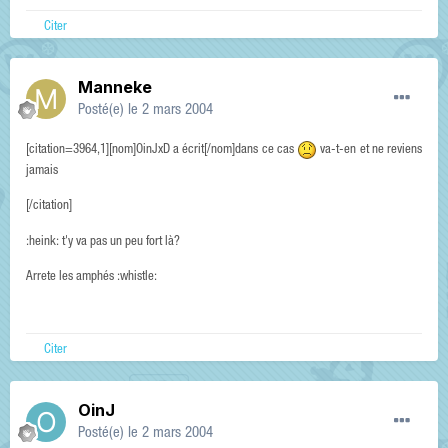
Citer
Manneke
Posté(e)
le 2 mars 2004
[citation=3964,1][nom]OinJxD a écrit[/nom]dans ce cas
va-t-en et ne reviens
jamais
[/citation]
:heink: t'y va pas un peu fort là?
Arrete les amphés :whistle:
Citer
OinJ
Posté(e)
le 2 mars 2004