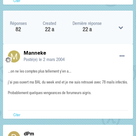
Citer
Réponses
Created
Dernière réponse
82
22 a
22 a
Manneke
Posté(e)
le 2 mars 2004
...on ne les comptes plus tellement y'en a...
j'ai pas ouvert ma BAL du week end et je me suis retrouvé avec 78 mails infectés.
Probablement quelques vengeances de forumeurs aigris.
Citer
dPm