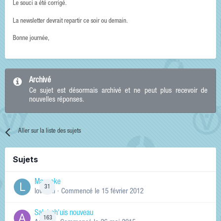
Le souci a été corrigé.
La newsletter devrait repartir ce soir ou demain.
Bonne journée,
Archivé
Ce sujet est désormais archivé et ne peut plus recevoir de
nouvelles réponses.
Aller sur la liste des sujets
Sujets
Manneke
31
lowskill
· Commencé
le 15 février 2012
Salut ch'uis nouveau
163