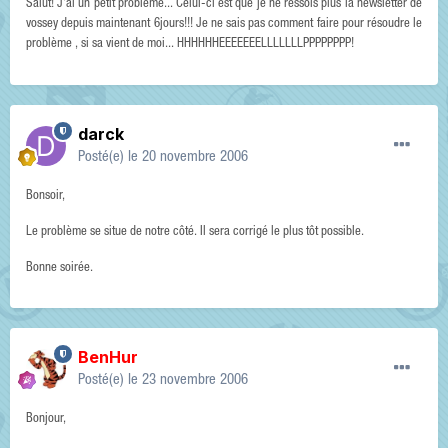
Salut! J'ai un petit problème... Celui-ci est que je ne ressois plus la newsletter de
vossey depuis maintenant 6jours!!! Je ne sais pas comment faire pour résoudre le
problème , si sa vient de moi... HHHHHHEEEEEEELLLLLLLPPPPPPPP!
darck
Posté(e)
le 20 novembre 2006
Bonsoir,
Le problème se situe de notre côté. Il sera corrigé le plus tôt possible.
Bonne soirée.
BenHur
Posté(e)
le 23 novembre 2006
Bonjour,