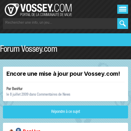
Forum Vossey.com
Encore une mise à jour pour Vossey.com!
Par
BenHur
le 8 juillet 2009
dans
Commentaires de News
Répondre à ce sujet