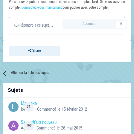
Vous pouvez publier maintenant et vous inscrire plus tard. Si vous avez un
compte,
connectez-vous maintenant
pour publier avec votre compte.
Abonnés
0
Répondre à ce sujet…
Share
Aller sur la liste des sujets
Sujets
Manneke
31
lowskill
· Commencé
le 15 février 2012
Salut ch'uis nouveau
163
Ag0Nie
· Commencé
le 26 mai 2015