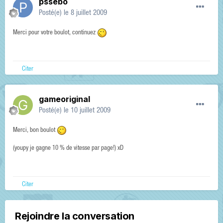
pssebo
Posté(e)
le 8 juillet 2009
Merci pour votre boulot, continuez
Citer
gameoriginal
Posté(e)
le 10 juillet 2009
Merci, bon boulot
(youpy je gagne 10 % de vitesse par page!) xD
Citer
Rejoindre la conversation