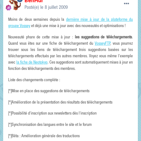
BenHur
Posté(e)
le 8 juillet 2009
Moins de deux semaines depuis la
dernière mise à jour de la plateforme du
groupe Vossey
et déjà une mise à jour avec des nouveautés et optimisations !
Nouveauté phare de cette mise à jour :
les suggestions de téléchargements
.
Quand vous êtes sur une fiche de téléchargement du
VosseyFTP
, vous pourrez
trouver sous les liens de téléchargement trois suggestions basées sur les
téléchargements effectués par les autres membres. Voyez vous même l'exemple
avec
la fiche de Neotokyo
. Ces suggestions sont automatiquement mises à jour en
fonction des téléchargements des membres.
Liste des changements complète :
[*]Mise en place des suggestions de téléchargements
[*]Amélioration de la présentation des résultats des téléchargements
[*]Possibilité d'inscription aux newsletters dès l'inscription
[*]Synchronisation des langues entre le site et le forum
[*]Bêta : Amélioration générale des traductions