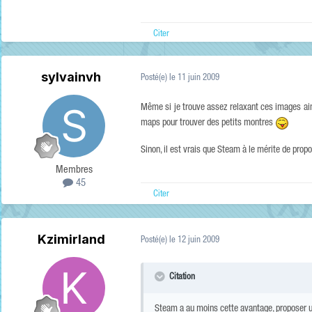
Citer
sylvainvh
Posté(e)
le 11 juin 2009
Même si je trouve assez relaxant ces images ainsi
maps pour trouver des petits montres
Sinon, il est vrais que Steam à le mérite de propo
Membres
45
Citer
Kzimirland
Posté(e)
le 12 juin 2009
Citation
Steam a au moins cette avantage, proposer 