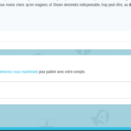
 jeux moins chers qu'en magasin, et Steam deviendra indispensable, trop peut-être, au
d
onnectez-vous maintenant
pour publier avec votre compte.