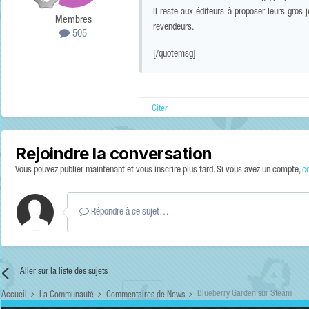
Il reste aux éditeurs à proposer leurs gros
Membres
revendeurs.
505
[/quotemsg]
Citer
Rejoindre la conversation
Vous pouvez publier maintenant et vous inscrire plus tard. Si vous avez un compte,
c
Répondre à ce sujet…
Aller sur la liste des sujets
Blueberry Garden sur Steam
Accueil
La Communauté
Commentaires de News