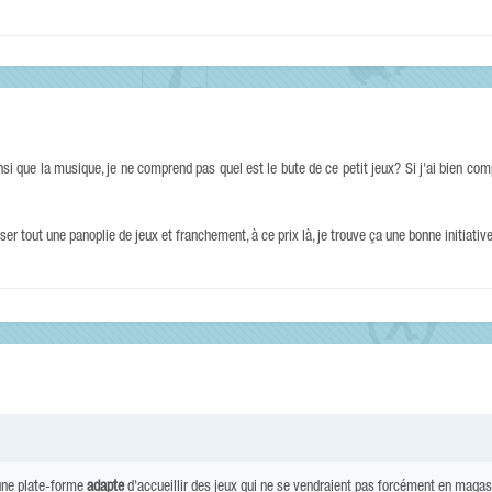
 que la musique, je ne comprend pas quel est le bute de ce petit jeux? Si j'ai bien compr
ser tout une panoplie de jeux et franchement, à ce prix là, je trouve ça une bonne initiative
une plate-forme
adapte
d'accueillir des jeux qui ne se vendraient pas forcément en magasin