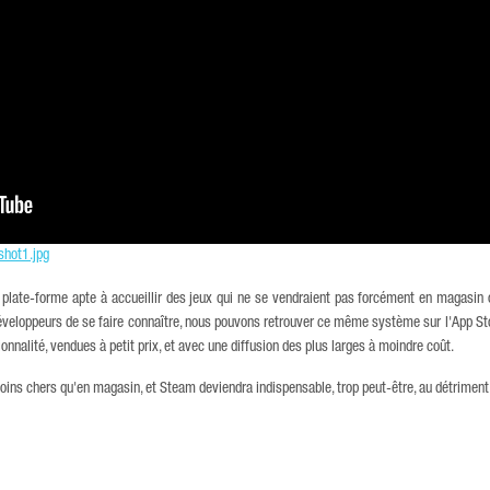
plate-forme apte à accueillir des jeux qui ne se vendraient pas forcément en magasin o
éveloppeurs de se faire connaître, nous pouvons retrouver ce même système sur l'App Sto
nnalité, vendues à petit prix, et avec une diffusion des plus larges à moindre coût.
moins chers qu'en magasin, et Steam deviendra indispensable, trop peut-être, au détriment