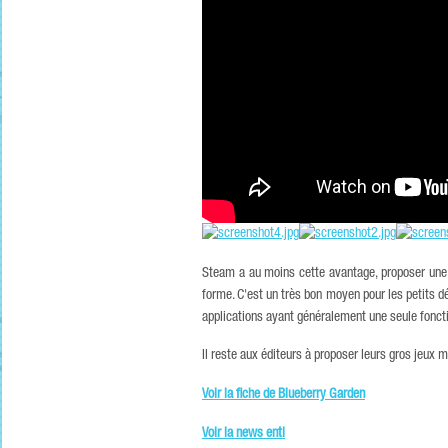
Steam a au moins cette avantage, proposer une 
forme. C'est un très bon moyen pour les petits d
applications ayant généralement une seule fonctio
Il reste aux éditeurs à proposer leurs gros jeux 
Voir la fiche de Blueberry Garden
Voir la news enti