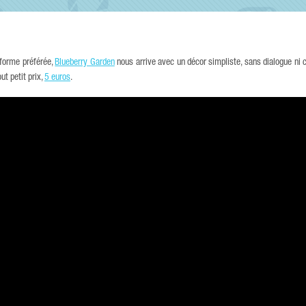
e-forme préférée,
Blueberry Garden
nous arrive avec un décor simpliste, sans dialogue ni
ut petit prix,
5 euros
.