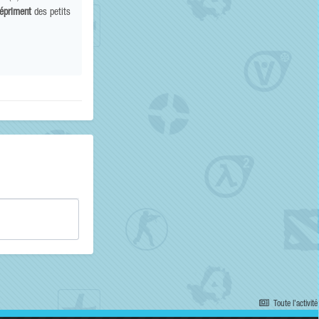
épriment
des petits
Toute l’activité